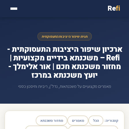
Re
fi
תגית: שיפור היציבות התעסוקתית
ארכיון שיפור היציבות התעסוקתית -
Refi – משכנתא בידיים מקצועיות |
מחזור משכנתא חכם | אור אלימלך -
יועץ משכנתא במרכז
מאמרים מקצועיים על משכנתאות, נדל"ן, ריביות וחיסכון כספי
קטגוריה:
הכל
מאמרים
מחזור משכנתא