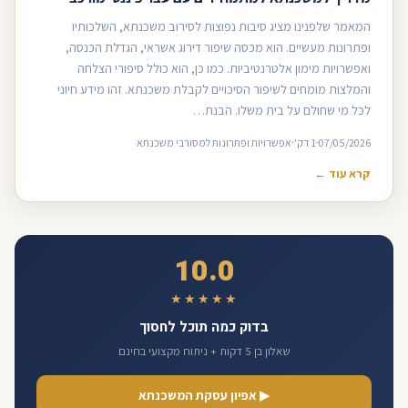
המאמר שלפנינו מציג סיבות נפוצות לסירוב משכנתא, השלכותיו
ופתרונות מעשיים. הוא מכסה שיפור דירוג אשראי, הגדלת הכנסה,
ואפשרויות מימון אלטרנטיביות. כמו כן, הוא כולל סיפורי הצלחה
והמלצות מומחים לשיפור הסיכויים לקבלת משכנתא. זהו מידע חיוני
לכל מי שחולם על בית משלו. הבנת…
07/05/2026
1 דק'
אפשרויות ופתרונות למסורבי משכנתא
קרא עוד ←
10.0
★★★★★
בדוק כמה תוכל לחסוך
שאלון בן 5 דקות + ניתוח מקצועי בחינם
▶ אפיון עסקת המשכנתא