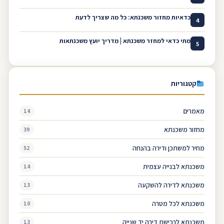
כדאיות מחזור משכנתא: כל מה שצריך לדעת
4
מתי כדאי למחזר משכנתא | מדריך יועץ משכנתאות
5
קטגוריות
מאמרים
14
מחזור משכנתא
39
מחיר למשתכן ודירה בהנחה
52
משכנתא לבנייה עצמית
14
משכנתא לדירה להשקעה
13
משכנתא לכל מטרה
10
משכנתא לרכישת דירה יד שנייה
13