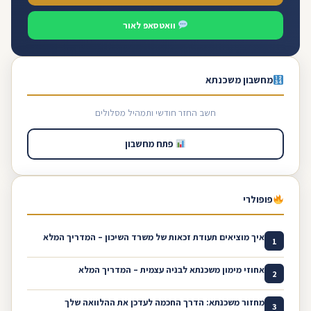
וואטסאפ לאור
מחשבון משכנתא
חשב החזר חודשי ותמהיל מסלולים
פתח מחשבון
פופולרי
איך מוציאים תעודת זכאות של משרד השיכון – המדריך המלא
1
אחוזי מימון משכנתא לבניה עצמית – המדריך המלא
2
מחזור משכנתא: הדרך החכמה לעדכן את ההלוואה שלך
3