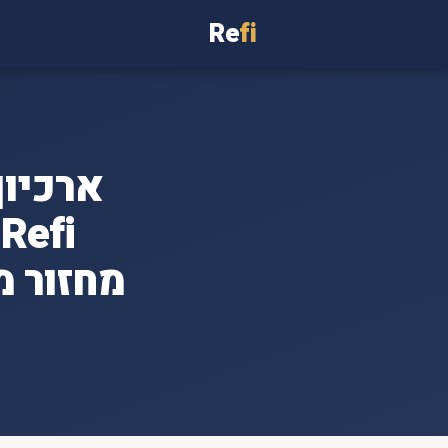
Re
fi
ארכיון
i
מחזור מ