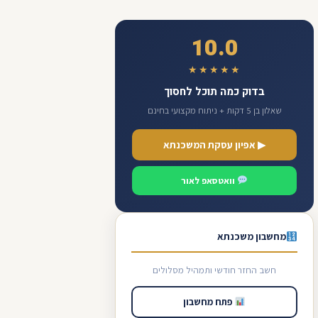
10.0
★★★★★
בדוק כמה תוכל לחסוך
שאלון בן 5 דקות + ניתוח מקצועי בחינם
▶ אפיון עסקת המשכנתא
וואטסאפ לאור
מחשבון משכנתא
חשב החזר חודשי ותמהיל מסלולים
פתח מחשבון