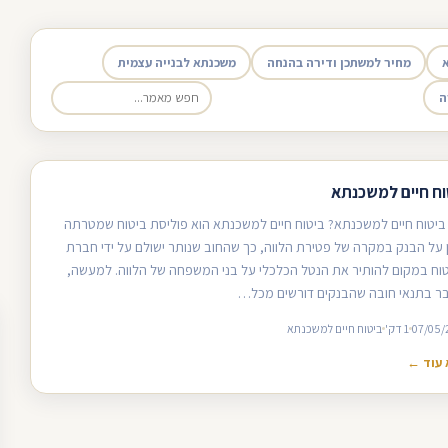
מחיר למשתכן ודירה בהנחה
משכנתא לבנייה עצמית
ה
וח חיים למשכנתא
ביטוח חיים למשכנתא? ביטוח חיים למשכנתא הוא פוליסת ביטוח שמטרתה
 על הבנק במקרה של פטירת הלווה, כך שהחוב שנותר ישולם על ידי חברת
וח במקום להותיר את הנטל הכלכלי על בני המשפחה של הלווה. למעשה,
ר בתנאי חובה שהבנקים דורשים מכל…
07/05/
1 דק'
ביטוח חיים למשכנתא
עוד ←