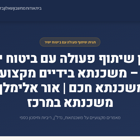
בית
אודות
מחשבון
שאלון
בלו
תגית: שיתוף פעולה עם ביטוח ישיר
 שיתוף פעולה עם ביטוח י
Ref – משכנתא בידיים מקצועי
שכנתא חכם | אור אלימלך 
משכנתא במרכז
מאמרים מקצועיים על משכנתאות, נדל"ן, ריביות וחיסכון כספי