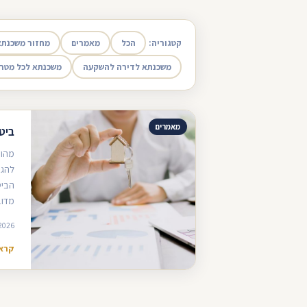
קטגוריה:
הכל
מאמרים
מחזור משכנתא
משכנתא לדירה להשקעה
משכנתא לכל מטר
מאמרים
ביט
מהו 
להגן
הביט
מדוב
2026
קרא 