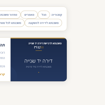
קטגוריה:
הכל
מאמרים
מחזור משכנתא
משכנתא לדירה להשקעה
משכנתא לכל מטר
משכנתא לרכישת דירה יד שנייה
תהל
רוכש
החתי
2026
קרא 