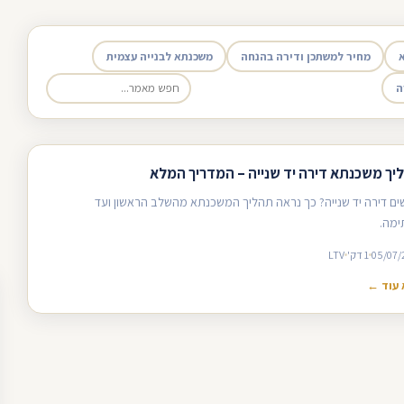
מחיר למשתכן ודירה בהנחה
משכנתא לבנייה עצמית
ה
יך משכנתא דירה יד שנייה – המדריך המלא
ים דירה יד שנייה? כך נראה תהליך המשכנתא מהשלב הראשון ועד
מה.
05/07/
1 דק'
LTV
עוד ←