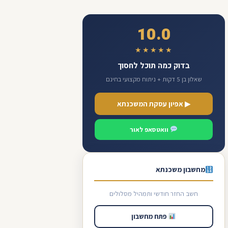
10.0
★★★★★
בדוק כמה תוכל לחסוך
שאלון בן 5 דקות + ניתוח מקצועי בחינם
▶ אפיון עסקת המשכנתא
וואטסאפ לאור
מחשבון משכנתא
חשב החזר חודשי ותמהיל מסלולים
פתח מחשבון