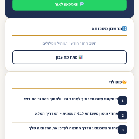
וואטסאפ לאור
מחשבון משכנתא
חשב החזר חודשי ותמהיל מסלולים
פתח מחשבון
פופולרי
דיסקונט משכנתא: איך למחזר נכון ולחסוך בהחזר החודשי
1
אחוזי מימון משכנתא לבניה עצמית – המדריך המלא
2
מחזור משכנתא: הדרך החכמה לעדכן את ההלוואה שלך
3