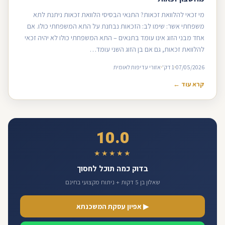
מי זכאי להלוואת זכאות? התנאי הבסיסי הלוואת זכאות ניתנת לתא
משפחתי אשר: שימו לב: הזכאות נבחנת על התא המשפחתי כולו. אם
אחד מבני הזוג אינו עומד בתנאים – התא המשפחתי כולו לא יהיה זכאי
להלוואת זכאות, גם אם בן הזוג השני עומד…
07/05/2026
1 דק'
אזורי עדיפות לאומית
קרא עוד ←
10.0
★★★★★
בדוק כמה תוכל לחסוך
שאלון בן 5 דקות + ניתוח מקצועי בחינם
▶ אפיון עסקת המשכנתא