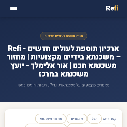
Re
fi
תגית: תוספת לעולים חדשים
ארכיון תוספת לעולים חדשים - Refi
– משכנתא בידיים מקצועיות | מחזור
משכנתא חכם | אור אלימלך - יועץ
משכנתא במרכז
מאמרים מקצועיים על משכנתאות, נדל"ן, ריביות וחיסכון כספי
קטגוריה:
הכל
מאמרים
מחזור משכנתא