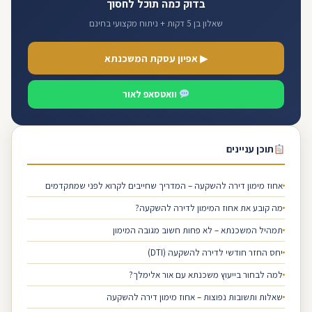
בדוק כמה תוכל לחסוך
שאלון בן 5 דקות + ניתוח מקצועי בחינם
▶ אפיון עסקת המשכנתא
וואטסאפ לאור
תוכן עניינים
אחוז מימון דירה להשקעה – המדריך שחייבים לקרוא לפני שמתקדמים
מה קובע את אחוז המימון לדירה להשקעה?
תמהיל המשכנתא – לא פחות חשוב מגובה המימון
יחס החזר חודשי לדירה להשקעה (DTI)
למה לבחור בייעוץ משכנתא עם אור אלימלך?
שאלות ותשובות נפוצות – אחוז מימון דירה להשקעה