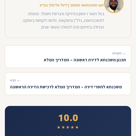
יועץ משכנתאות מוסמך | ליטל אלימלך בע"מ
בעל תואר ראשון בפיזיקה והנדסת חשמל. מומחה
למשכנתאות, נדל"ן והשקעות. מלווה לקוחות בעסקה
הגדולה בחייהם מזה למעלה מעשר שנים.
→ הקודם
תכנון משכנתא לדירה ראשונה – המדריך המלא
← הבא
משכנתא לחסרי דירה – המדריך המלא לרכישת הדירה הראשונה
10.0
★★★★★