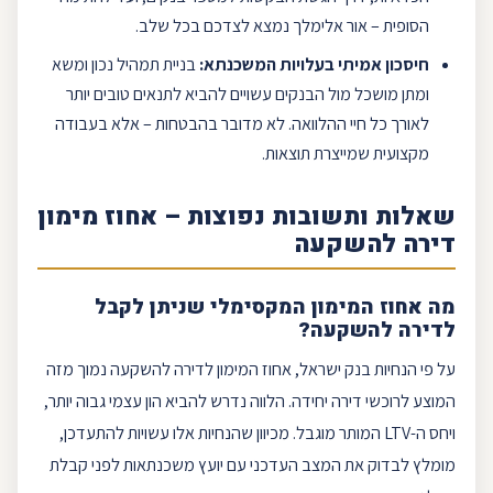
הסופית –
אור אלימלך
נמצא לצדכם בכל שלב.
חיסכון
אמיתי בעלויות המשכנתא:
בניית תמהיל נכון ומשא
ומתן מושכל מול הבנקים עשויים להביא לתנאים טובים יותר
לאורך כל חיי ההלוואה. לא מדובר בהבטחות – אלא בעבודה
מקצועית שמייצרת תוצאות.
שאלות ותשובות נפוצות – אחוז מימון
דירה להשקעה
מה אחוז המימון המקסימלי שניתן לקבל
לדירה להשקעה?
על פי הנחיות בנק ישראל, אחוז המימון לדירה להשקעה נמוך מזה
המוצע לרוכשי דירה יחידה. הלווה נדרש להביא
הון עצמי
גבוה יותר,
ויחס ה-
LTV
המותר מוגבל. מכיוון שהנחיות אלו עשויות להתעדכן,
מומלץ לבדוק את המצב העדכני עם
יועץ משכנתאות
לפני קבלת