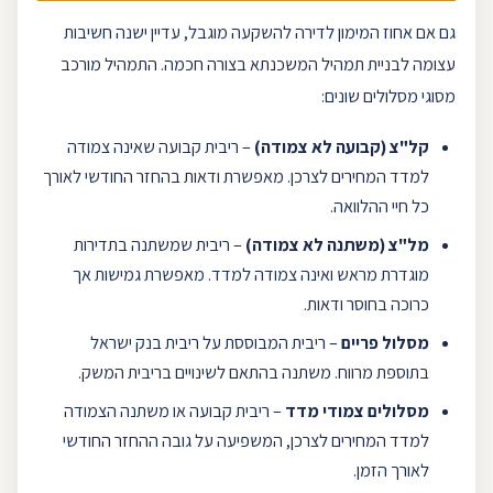
גם אם אחוז המימון לדירה להשקעה מוגבל, עדיין ישנה חשיבות
עצומה לבניית תמהיל המשכנתא בצורה חכמה. התמהיל מורכב
מסוגי מסלולים שונים:
קל"צ
(קבועה לא צמודה)
–
ריבית קבועה
שאינה צמודה
למדד המחירים לצרכן. מאפשרת ודאות בהחזר החודשי לאורך
כל חיי ההלוואה.
מל"צ
(משתנה לא צמודה)
– ריבית שמשתנה בתדירות
מוגדרת מראש ואינה צמודה למדד. מאפשרת גמישות אך
כרוכה בחוסר ודאות.
מסלול
פריים
– ריבית המבוססת על ריבית בנק ישראל
בתוספת מרווח. משתנה בהתאם לשינויים בריבית המשק.
מסלולים צמודי מדד
–
ריבית קבועה
או משתנה הצמודה
למדד המחירים לצרכן, המשפיעה על גובה ההחזר החודשי
לאורך הזמן.