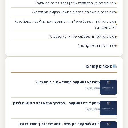
מה אחוז המימון המקסימלי שניתן לקבל לדירה להשקעה?
האם הכנסות השכירות נלקחות בחשבון בבקשת המשכנתא?
האם כדאי לקחת משכנתא על דירה להשקעה אם יש לי כבר משכנתא על
דירת המגורים?
האם כדאי למחזר משכנתא על דירה להשקעה?
מוכנים לקחת צעד קדימה?
מאמרים קשורים
משכנתא להשקעה תמהיל – איך בונים נכון?
05/07/2026
מימון דירה להשקעה – המדריך המלא לפני שניגשים לבנק
05/07/2026
דירה להשקעה הון עצמי – כמה צריך ואיך מתכננים נכון