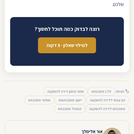
שלכם.
רוצה לבדוק כמה תוכל לחסוך?
למילוי שאלון · 5 דקות
🏷 תגיות:
LTV משכנתא
אחוז מימון דירה להשקעה
הון עצמי לדירה להשקעה
ייעוץ משכנתאות
מחזור משכנתא
משכנתא לדירה להשקעה
תמהיל משכנתא
אור אלימלך