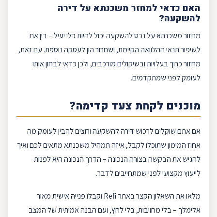
האם כדאי למחזר משכנתא על דירה
להשקעה?
מחזור משכנתא
על נכס להשקעה יכול להיות כלי יעיל – בין אם
לשיפור תנאי ההלוואה הקיימת, ושחרור הון לעסקה נוספת. עם זאת,
מחזור כרוך בעלויות ובשיקולים מורכבים, ולכן כדאי לבחון אותו
לעומק לפני שמתקדמים.
מוכנים לקחת צעד קדימה?
אם אתם שוקלים לרכוש דירה להשקעה ורוצים להבין לעומק מה
אחוז המימון שתוכלו לקבל, איזה
תמהיל משכנתא
מתאים לכם ואיך
להגיש את הבקשה בצורה הנכונה – הדרך הנכונה היא לפנות
לייעוץ מקצועי לפני שמתחייבים לדבר.
מלאו את ה
שאלון
הקצר באתר
Refi
וקבלו פנייה אישית מאור
אלימלך – בלי מחויבות, בלי לחץ, ועם הבנה אמיתית של המצב