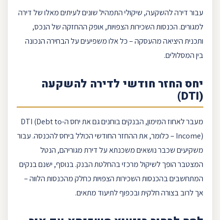
עבור דירה להשקעה, שיקולי התמהיל שונים לעיתים מאלו של דירה
למגורים. הכנסות השכירות הצפויות, אופק ההחזקה של הנכס,
ותכנית היציאה מהעסקה – כל אלו משפיעים על הבחירה הנכונה
בין המסלולים.
יחס
החזר חודשי
לדירה להשקעה
)
DTI
(
מעבר לאחוז המימון, הבנקים בוחנים גם את יחס ה-
(Debt to
DTI
Income) – כלומר, את ההחזר החודשי הכולל ביחס להכנסה. עבור
משקיעים שכבר נושאים משכנתא על דירת מגוריהם, הנטל
המצטבר הופך לשיקול מרכזי בהחלטת הבנק. בנוסף, ישנם בנקים
המתחשבים בהכנסות השכירות הצפויות כחלק מהכנסות הלווה –
אך לרוב בצורה חלקית ובכפוף לתיעוד מתאים.