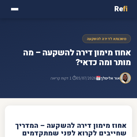
Re
fi
משכנתא לדירה להשקעה
אחוז מימון דירה להשקעה – מה
מותר ומה כדאי?
אור אלימלך
05/07/2026
⏱ 1 דקות קריאה
אחוז מימון
דירה להשקעה
– המדריך
שחייבים לקרוא לפני שמתקדמים