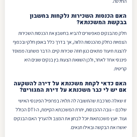
החלטה.
האם הכנסות השכירות נלקחות בחשבון
בבקשת המשכנתא?
חלק מהבנקים מאפשרים להביא בחשבון את הכנסות השכירות
הצפויות כחלק מהכנסות הלווה, אך בדרך כלל באופן חלקי ובכפוף
להצגת תיעוד מתאים כגון חוזה שכירות קיים. הדבר משתנה ממוסד
פיננסי אחד לאחר, ולכן השוואת הצעות בין בנקים שונים היא
קריטית.
האם כדאי לקחת משכנתא על דירה להשקעה
אם יש לי כבר משכנתא על דירת המגורים?
זו שאלה מורכבת שהתשובה לה תלויה בפרופיל הפיננסי האישי
שלכם – גובה ההכנסות, יתרת המשכנתא הקיימת, ה-
DTI
הכולל
ועוד.
יועץ משכנתאות
יוכל לבחון את המצב ולהעריך האם הבנקים
יאשרו את הבקשה ובאילו תנאים.