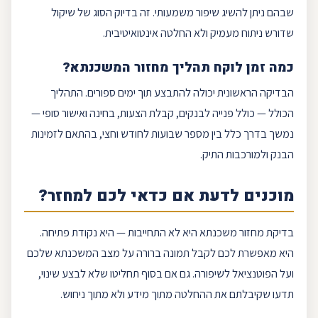
שבהם ניתן להשיג שיפור משמעותי. זה בדיוק הסוג של שיקול
שדורש ניתוח מעמיק ולא החלטה אינטואיטיבית.
כמה זמן לוקח תהליך מחזור המשכנתא?
הבדיקה הראשונית יכולה להתבצע תוך ימים ספורים. התהליך
הכולל — כולל פנייה לבנקים, קבלת הצעות, בחינה ואישור סופי —
נמשך בדרך כלל בין מספר שבועות לחודש וחצי, בהתאם לזמינות
הבנק ולמורכבות התיק.
מוכנים לדעת אם כדאי לכם למחזר?
בדיקת מחזור משכנתא היא לא התחייבות — היא נקודת פתיחה.
היא מאפשרת לכם לקבל תמונה ברורה על מצב המשכנתא שלכם
ועל הפוטנציאל לשיפורה. גם אם בסוף תחליטו שלא לבצע שינוי,
תדעו שקיבלתם את ההחלטה מתוך מידע ולא מתוך ניחוש.