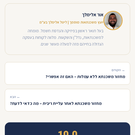
אור אלימלך
יועץ משכנתאות מוסמך | ליטל אלימלך בע"מ
בעל תואר ראשון בפיזיקה והנדסת חשמל. מומחה
למשכנתאות, נדל"ן והשקעות. מלווה לקוחות בעסקה
הגדולה בחייהם מזה למעלה מעשר שנים.
→ הקודם
מחזור משכנתא ללא עמלות – האם זה אפשרי?
← הבא
מחזור משכנתא לאחר עליית ריבית – מה כדאי לדעת?
10.0