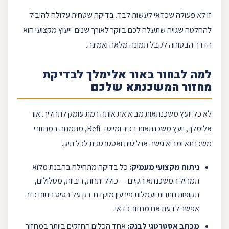
זו לא פעולה שכדאי לעשות לבד. בדיקה שטחית עלולה להוביל
להחלטה שגויה שתעלה לכם ביוקר לאורך שנים. ייעוץ מקצועי הוא
הדרך הבטוחה לקבל תמונה מלאה ואמינה.
למה לבחור ב
אור אלימלך
לבדיקת
מחזור המשכנתא שלכם
לא כל יועץ
משכנתאות
מביא את אותה רמת עומק לתהליך.
אור
אלימלך
,
יועץ משכנתאות
בכיר ומייסד
Refi
, מתמחה במחזורי
משכנתא ומביא גישה אנליטית ואסטרטגית לכל תיק.
ניתוח מקצועי מעמיק:
כל בדיקה מתחילה בהבנת מלוא
תמהיל המשכנתא הקיים — כולל יתרות, ריביות, מסלולים,
תקופות נותרות ועמלות
פירעון מוקדם
. רק על בסיס ניתוח כזה
אפשר לדעת אם מחזור כדאי.
מכתב אסטרטגי לבנק:
אחד הכלים החזקים ביותר במחזור