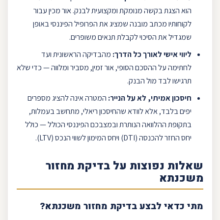
הוא הצגת בקשה מנומקת ומקצועית לבנק. אור מכין עבור
לקוחותיו מכתב מובנה שמציג את הפרופיל הפיננסי באופן
שמגדיל את הסיכוי לקבלת תנאים משופרים.
ליווי אישי לאורך כל הדרך:
מהבדיקה הראשונית ועד
לחתימה על ההסכם הסופי, אור זמין, מסביר ומלווה — כדי שלא
תרגישו לבד מול הבנק.
חיסכון אמיתי, לא על הנייר:
המטרה אינה להציג מספרים
יפים בלבד, אלא לוודא שה
חיסכון
ריאלי, מתחשב בעמלות,
בתקופת ההלוואה הנותרת ובמצבכם הפיננסי הכולל — כולל
יחס החזר להכנסה (
DTI
) ויחס המימון לשווי הנכס (
LTV
).
שאלות נפוצות על בדיקת מחזור
משכנתא
מתי כדאי לבצע בדיקת מחזור משכנתא?