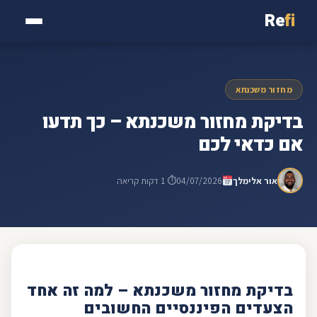
Re
fi
מחזור משכנתא
בדיקת מחזור משכנתא – כך תדעו
אם כדאי לכם
אור אלימלך
04/07/2026
⏱ 1 דקות קריאה
בדיקת מחזור
משכנתא
– למה זה אחד
הצעדים הפיננסיים החשובים