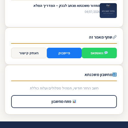
מחזור משכנתא מכתב לבנק – המדריך המלא
04/07/2026
שתף מאמר זה
וואטסאפ
פייסבוק
העתק קישור
מחשבון משכנתא
חשב החזר חודשי, תמהיל מסלולים ועלות כוללת
פתח מחשבון