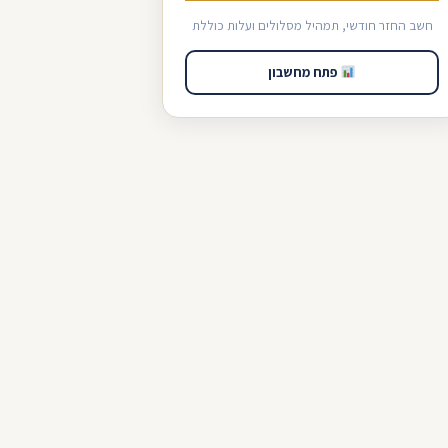
חשב החזר חודשי, תמהיל מסלולים ועלות כוללת
פתח מחשבון