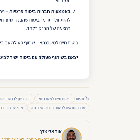
תמיד זול.
באמצעות חברות ביטוח פרטיות
– נית
להיות זול יותר מהביטוח שהבנק
טיפ
: ח
בהצעה של הבנק בלבד.
ביטוח חיים למשכנתא – שיתוף פעולה עם ביט
יצאנו בשיתוף פעולה עם ביטוח ישיר לבי
🏷 תגיות:
ביטוח חיים למשכנתא
היכן ניתן לרכוש ביט
מהם התנאים לביטוח חיים למשכנתא
מתי יש צורך בב
אור אלימלך
יועץ משכנתאות מוסמך | ליטל אלימלך בע