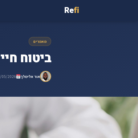
Re
fi
מאמרים
ביטוח חי
אור אלימלך
7/05/2026