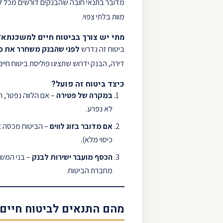
מדובר בתנאי חובה שהבנקים דורשים מכל 
מוות בלתי צפוי.
מתי יש צורך בביטוח חיים למשכנתא?
ביטוח זה נדרש
לפני שהבנק משחרר את כ
דירה
, הבנק ידרוש שתציגו פוליסת ביטוח ח
כיצד ביטוח זה פועל?
במקרה של פטירה
– אם הלווה נפטר, 
לא נפרע.
אם מדובר בזוג לווים
– הביטוח מכסה א
כיסוי מלא).
הכסף מועבר ישירות לבנק
– בני המשפ
מחברת הביטוח.
מהם התנאים לביטוח חיים