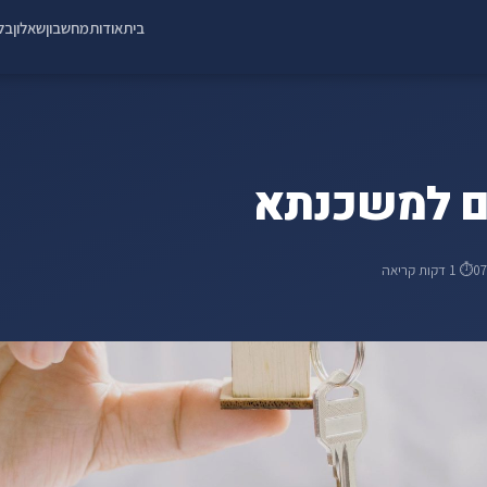
בית
אודות
מחשבון
שאלון
בלו
ים למשכנתא
0
⏱ 1 דקות קריאה