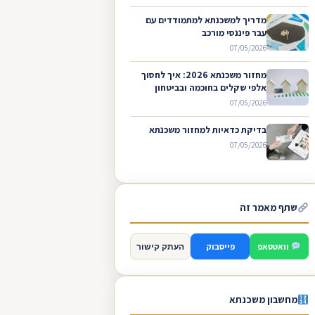
מדריך למשכנתא למתמודדים עם
עבר פיננסי מורכב
07/05/2026
מחזור משכנתא 2026: איך לחסוך
אלפי שקלים בחוכמה ובביטחון
07/05/2026
בדיקת כדאיות למחזור משכנתא
07/05/2026
שתף מאמר זה
וואטסאפ
פייסבוק
העתק קישור
מחשבון משכנתא