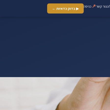
ג
צור קשר
כניסה
▶ בדוק כדאיות ←