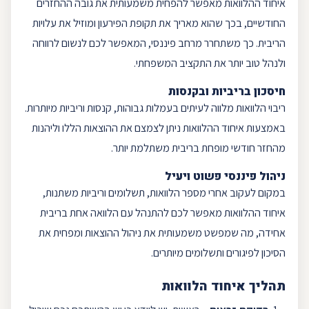
איחוד ההלוואות מאפשר להפחית משמעותית את גובה ההחזרים
החודשיים, בכך שהוא מאריך את תקופת הפירעון ומוזיל את עלויות
הריבית. כך משתחרר מרחב פיננסי, המאפשר לכם לנשום לרווחה
ולנהל טוב יותר את התקציב המשפחתי.
חיסכון בריביות ובקנסות
ריבוי הלוואות מלווה לעיתים בעמלות גבוהות, קנסות וריביות מיותרות.
באמצעות איחוד ההלוואות ניתן לצמצם את ההוצאות הללו וליהנות
מהחזר חודשי מופחת בריבית משתלמת יותר.
ניהול פיננסי פשוט ויעיל
במקום לעקוב אחרי מספר הלוואות, תשלומים וריביות משתנות,
איחוד ההלוואות מאפשר לכם להתנהל עם הלוואה אחת בריבית
אחידה, מה שמפשט משמעותית את ניהול ההוצאות ומפחית את
הסיכון לפיגורים ותשלומים מיותרים.
תהליך איחוד הלוואות