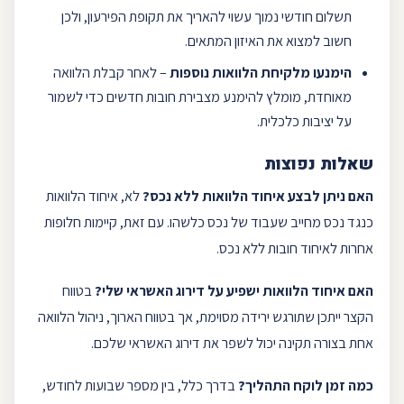
תשלום חודשי נמוך עשוי להאריך את תקופת הפירעון, ולכן
חשוב למצוא את האיזון המתאים.
הימנעו מלקיחת הלוואות נוספות
– לאחר קבלת הלוואה
מאוחדת, מומלץ להימנע מצבירת חובות חדשים כדי לשמור
על יציבות כלכלית.
שאלות נפוצות
האם ניתן לבצע איחוד הלוואות ללא נכס
?
לא, איחוד הלוואות
כנגד נכס מחייב שעבוד של נכס כלשהו. עם זאת, קיימות חלופות
אחרות לאיחוד חובות ללא נכס.
האם איחוד הלוואות ישפיע על דירוג האשראי שלי
?
בטווח
הקצר ייתכן שתורגש ירידה מסוימת, אך בטווח הארוך, ניהול הלוואה
אחת בצורה תקינה יכול לשפר את דירוג האשראי שלכם.
כמה זמן לוקח התהליך?
בדרך כלל, בין מספר שבועות לחודש,