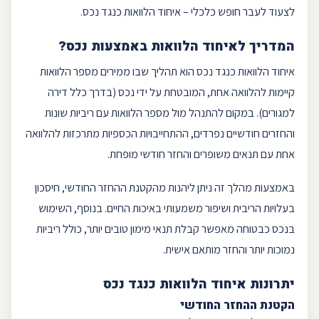
לצעוד לעבר חופש כלכלי – איחוד הלוואות כנגד נכס.
המדריך לאיחוד הלוואות באמצעות נכס?
איחוד הלוואות כנגד נכס הוא תהליך שבו ממירים מספר הלוואות
קיימות להלוואה אחת, המובטחת על ידי נכס (בדרך כלל דירה
למגורים). במקום להתנהל מול מספר הלוואות עם ריביות שונות
והחזרים חודשיים נפרדים, ההתחייבויות הכספיות מתרכזות להלוואה
אחת עם תנאים משופרים ו
החזר חודשי
מופחת.
באמצעות מהלך זה ניתן ליהנות מהקטנת ההחזר החודשי,
חיסכון
בעלויות הריבית ושיפור משמעותי באיכות החיים. בנוסף, השימוש
בנכס כבטוחה מאפשר קבלת תנאי מימון טובים יותר, כולל ריביות
נמוכות יותר והחזר מותאם אישית.
יתרונות איחוד הלוואות כנגד נכס
הקטנת ההחזר החודשי