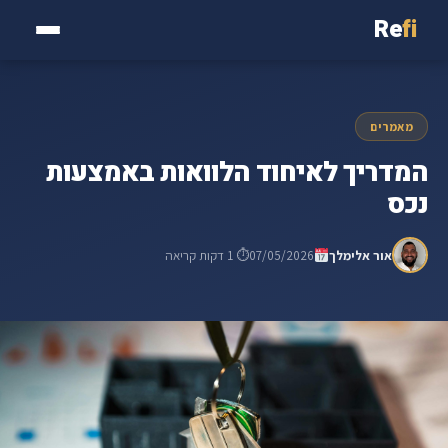
Re
fi
מאמרים
המדריך לאיחוד הלוואות באמצעות
נכס
אור אלימלך
07/05/2026
⏱ 1 דקות קריאה