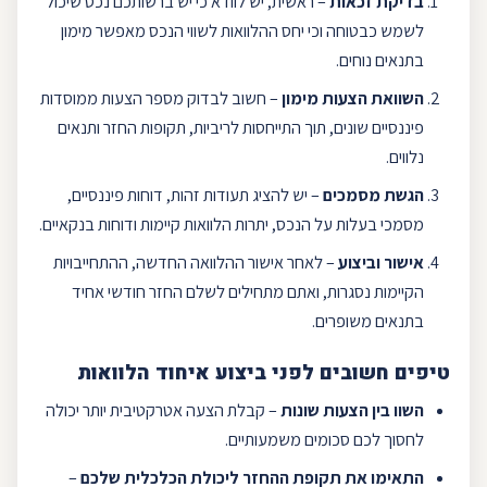
בדיקת זכאות
– ראשית, יש לוודא כי יש ברשותכם נכס שיכול
לשמש כבטוחה וכי יחס ההלוואות לשווי הנכס מאפשר מימון
בתנאים נוחים.
השוואת הצעות מימון
– חשוב לבדוק מספר הצעות ממוסדות
פיננסיים שונים, תוך התייחסות לריביות, תקופות החזר ותנאים
נלווים.
הגשת מסמכים
– יש להציג תעודות זהות, דוחות פיננסיים,
מסמכי בעלות על הנכס, יתרות הלוואות קיימות ודוחות בנקאיים.
אישור וביצוע
– לאחר אישור ההלוואה החדשה, ההתחייבויות
הקיימות נסגרות, ואתם מתחילים לשלם החזר חודשי אחיד
בתנאים משופרים.
טיפים חשובים לפני ביצוע איחוד הלוואות
השוו בין הצעות שונות
– קבלת הצעה אטרקטיבית יותר יכולה
לחסוך לכם סכומים משמעותיים.
התאימו את תקופת ההחזר ליכולת הכלכלית שלכם
–