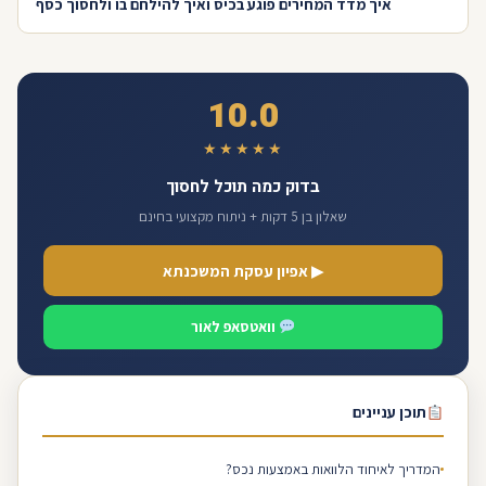
איך מדד המחירים פוגע בכיס ואיך להילחם בו ולחסוך כסף
10.0
★★★★★
בדוק כמה תוכל לחסוך
שאלון בן 5 דקות + ניתוח מקצועי בחינם
▶ אפיון עסקת המשכנתא
וואטסאפ לאור
תוכן עניינים
המדריך לאיחוד הלוואות באמצעות נכס?