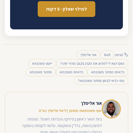
למילוי שאלון · 5 דקות
🏷 תגיות:
Refi
אור אלימלך
האם יוצא לי לפרוע את הקרן בקצב מהיר יותר?
ייעוץ משכנתא
כדאיות מחזור משכנתא
כדאיות משכנתא
מחזור משכנתא
מתי כדאי לבחון מחזור משכנתא?
אור אלימלך
יועץ משכנתאות מוסמך | ליטל אלימלך בע"מ
בעל תואר ראשון בפיזיקה והנדסת חשמל. מומחה
למשכנתאות, נדל"ן והשקעות. מלווה לקוחות בעסקה
הגדולה בחייהם מזה למעלה מעשר שנים.