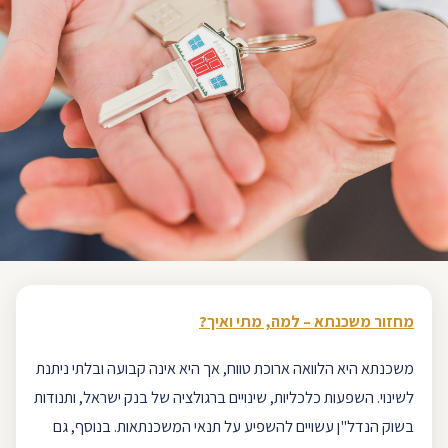
מחזור משכנתא – למה, מתי ואיך?
משכנתא היא הלוואה ארוכת טווח, אך היא אינה קבועה ובלתי ניתנת
לשינוי. השפעות כלכליות, שינויים ברגולציה של
בנק ישראל
, ותנודות
בשוק הנדל"ן עשויים להשפיע על תנאי ה
משכנתאות
. בנוסף, גם