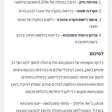
פתיחת תיק
– כרוכה בעמלה של 0.25% מסכום ההלוואה.
הערכת שמאי
– נדרשת במקרה של מעבר לבנק חדש.
אישור רישום הערת אזהרה
– רלוונטי במקרה של מחזור
חיצוני.
עדכון ביטוחי משכנתא
– כל שינוי בהלוואה מחייב עדכון
ביטוח חיים ונכס.
לסיכום
בדיקה תקופתית של המשכנתא שלכם יכולה לחסוך לכם כסף רב.
שינויים בשוק, במצב הכלכלי שלכם או במדיניות הבנקים עשויים
להפוך את מחזור המשכנתא לכלי חשוב בהוזלת ההחזרים
החודשיים והתאמת ההלוואה לצרכים שלכם. מומלץ להיעזר ביועץ
משכנתאות מקצועי כדי לקבל החלטות כלכליות חכמות.
אנחנו, ב"
אור אלימלך – מחזור משכנתאות – יועץ משכנתא
במרכז
", נשמח ללוות אתכם בתהליך ולהשיג לכם את התנאים