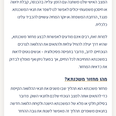
המצב האישי שלנו משתנה עם הזמן: עלייה בהכנסה, קבלת ירושה
או
חיסכון
משמעותי יכולים לאפשר לנו לשפר את תנאי המשכנתא.
מנגד, הרחבת המשפחה או יוקר המחיה עשויים להכביד
עלינו
כלכלית.
למרות זאת, רבים אינם מודעים לאפשרות לבצע
מחזור משכנתא
,
שהיא דרך יעילה להוזיל עלויות ולהתאים את ההלוואה לצרכים
הנוכחיים. לרוב, מדובר בתפיסה פסיכולוגית – אנשים נוטים לראות
במשכנתא התחייבות לכל החיים, אך בפועל ניתן ואף מומלץ לבדוק
את כדאיות המחזור.
מהו מחזור משכנתא?
מחזור משכנתא
הוא תהליך שבו משנים את תנאי ההלוואה הקיימת
כדי להתאים אותה למצב הנוכחי שלכם ולתנאי השוק. מדובר
בסילוק חלקי או מלא של המשכנתא הישנה ולקיחת הלוואה חדשה
בתנאים משופרים. תהליך זה מאפשר לשנות את גובה ההחזר