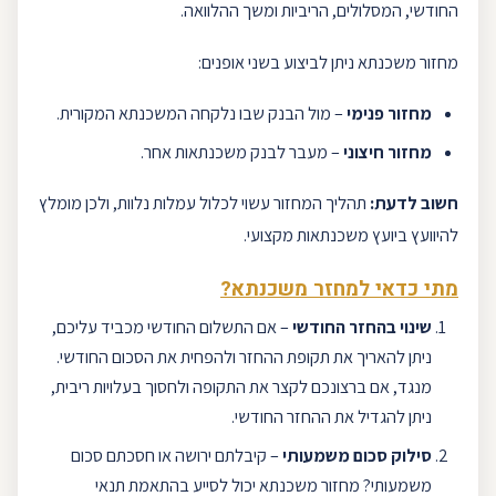
החודשי, המסלולים, הריביות ומשך ההלוואה.
מחזור משכנתא ניתן לביצוע בשני אופנים:
מחזור פנימי
– מול הבנק שבו נלקחה המשכנתא המקורית.
מחזור חיצוני
– מעבר לבנק משכנתאות אחר.
חשוב לדעת:
תהליך המחזור עשוי לכלול עמלות נלוות, ולכן מומלץ
להיוועץ ב
יועץ משכנתאות
מקצועי.
מתי כדאי למחזר משכנתא?
שינוי בהחזר החודשי
– אם התשלום החודשי מכביד עליכם,
ניתן להאריך את תקופת ההחזר ולהפחית את הסכום החודשי.
מנגד, אם ברצונכם לקצר את התקופה ולחסוך בעלויות ריבית,
ניתן להגדיל את ההחזר החודשי.
סילוק סכום משמעותי
– קיבלתם ירושה או חסכתם סכום
משמעותי? מחזור משכנתא יכול לסייע בהתאמת תנאי