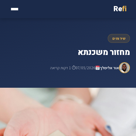
Re
fi
שירותים
מחזור משכנתא
אור אלימלך
07/05/2026
⏱ 1 דקות קריאה