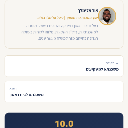
אור אלימלך
יועץ משכנתאות מוסמך | ליטל אלימלך בע"מ
בעל תואר ראשון בפיזיקה והנדסת חשמל. מומחה
למשכנתאות, נדל"ן והשקעות. מלווה לקוחות בעסקה
הגדולה בחייהם מזה למעלה מעשר שנים.
→ הקודם
משכנתא למשקיעים
← הבא
משכנתא לבית ראשון
10.0