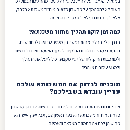
במסלולי קל"צ – עלולה "לבלוע" חלק ניכר מהחיסכון הצפוי. לכן
חשוב לא להסתמך על מחשבון כדאיות מיחזור משכנתא בלבד,
אלא לקבל ניתוח מלא לפני קבלת החלטה.
כמה זמן לוקח תהליך מחזור משכנתא?
בדרך כלל תהליך מחזור נמשך בין מספר שבועות לכחודשיים,
בהתאם למהירות תגובת הבנקים, להיקף האסמכתאות הנדרשות,
ולמורכבות התיק. ליווי של יועץ מקצועי יכול לייעל את התהליך
ולמנוע עיכובים מיותרים.
מוכנים לבדוק אם המשכנתא שלכם
עדיין עובדת בשבילכם?
אם אתם תוהים האם כדאי לכם למחזר – כבר שווה לבדוק. מחשבון
כדאיות מיחזור משכנתא הוא צעד ראשון טוב, אבל ייעוץ אישי הוא
מה שיתן לכם את התמונה המלאה והאמינה.