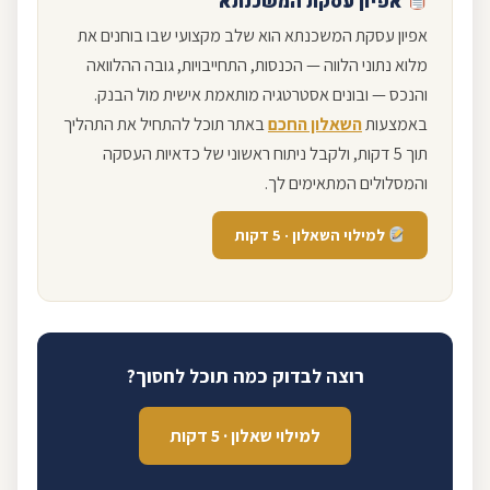
אפיון עסקת המשכנתא
אפיון עסקת המשכנתא הוא שלב מקצועי שבו בוחנים את
מלוא נתוני הלווה — הכנסות, התחייבויות, גובה ההלוואה
והנכס — ובונים אסטרטגיה מותאמת אישית מול הבנק.
באמצעות
השאלון החכם
באתר תוכל להתחיל את התהליך
תוך 5 דקות, ולקבל ניתוח ראשוני של כדאיות העסקה
והמסלולים המתאימים לך.
למילוי השאלון · 5 דקות
רוצה לבדוק כמה תוכל לחסוך?
למילוי שאלון · 5 דקות