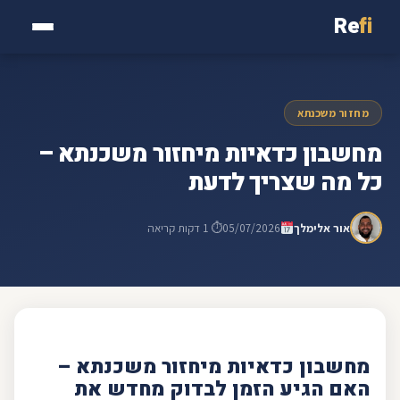
Re
fi
מחזור משכנתא
מחשבון כדאיות מיחזור משכנתא –
כל מה שצריך לדעת
אור אלימלך
05/07/2026
⏱ 1 דקות קריאה
מחשבון
כדאיות מיחזור
משכנתא
–
האם הגיע הזמן לבדוק מחדש את