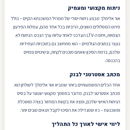
ניתוח מקצועי ומעמיק
אור אלימלך
מבצע ניתוח יסודי של תמהיל המשכנתא הקיים – כולל
פירוט המסלולים השונים, הריביות בכל אחד מהם, עמלות הפירעון
הצפויות, ויחס ה-
LTV
העדכני לאחר עליות ערך הנכס. הניתוח לא
נעצר בנתונים הגולמיים – הוא מתחשב גם בתוכניות העתידיות
שלכם, ברמת הסיכון שאתם מוכנים לקחת, ובשינויים צפויים
בהכנסה.
מכתב אסטרטגי לבנק
אחד הכלים המשמעותיים ביותר שמביא
אור אלימלך
לשולחן הוא
מכתב אסטרטגי לבנק. מדובר במסמך מקצועי שנוצר על בסיס
הניתוח האישי שלכם, ומציג את בקשת המחזור בצורה מושכלת
ומשכנעת – כזו שמגדילה את הסיכוי לקבל תנאים טובים יותר.
ליווי אישי לאורך כל התהליך