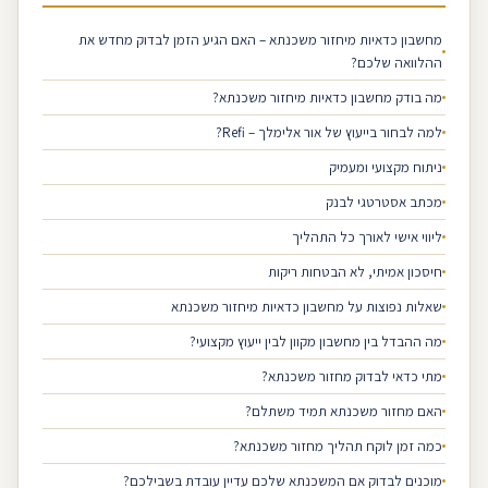
מחשבון כדאיות מיחזור משכנתא – האם הגיע הזמן לבדוק מחדש את
ההלוואה שלכם?
מה בודק מחשבון כדאיות מיחזור משכנתא?
למה לבחור בייעוץ של אור אלימלך – Refi?
ניתוח מקצועי ומעמיק
מכתב אסטרטגי לבנק
ליווי אישי לאורך כל התהליך
חיסכון אמיתי, לא הבטחות ריקות
שאלות נפוצות על מחשבון כדאיות מיחזור משכנתא
מה ההבדל בין מחשבון מקוון לבין ייעוץ מקצועי?
מתי כדאי לבדוק מחזור משכנתא?
האם מחזור משכנתא תמיד משתלם?
כמה זמן לוקח תהליך מחזור משכנתא?
מוכנים לבדוק אם המשכנתא שלכם עדיין עובדת בשבילכם?