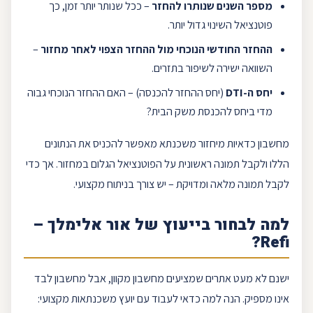
מספר השנים שנותרו להחזר
– ככל שנותר יותר זמן, כך
פוטנציאל השינוי גדול יותר.
ההחזר החודשי הנוכחי מול ההחזר הצפוי לאחר מחזור
–
השוואה ישירה לשיפור בתזרים.
יחס ה-
DTI
(יחס ההחזר להכנסה) – האם ההחזר הנוכחי גבוה
מדי ביחס להכנסת משק הבית?
מחשבון כדאיות מיחזור משכנתא מאפשר להכניס את הנתונים
הללו ולקבל תמונה ראשונית על הפוטנציאל הגלום במחזור. אך כדי
לקבל תמונה מלאה ומדויקת – יש צורך בניתוח מקצועי.
למה לבחור בייעוץ של
אור אלימלך
–
?
Refi
ישנם לא מעט אתרים שמציעים מחשבון מקוון, אבל מחשבון לבד
אינו מספיק. הנה למה כדאי לעבוד עם יועץ
משכנתאות
מקצועי: