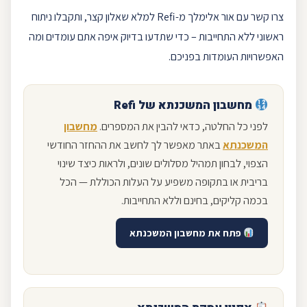
צרו קשר עם אור אלימלך מ-
Refi
למלא
שאלון
קצר, ותקבלו ניתוח
ראשוני ללא התחייבות – כדי שתדעו בדיוק איפה אתם עומדים ומה
האפשרויות העומדות בפניכם.
מחשבון המשכנתא
של
Refi
לפני כל החלטה, כדאי להבין את המספרים.
מחשבון
המשכנתא
באתר מאפשר לך לחשב את ההחזר החודשי
הצפוי, לבחון
תמהיל מסלולים
שונים, ולראות כיצד שינוי
בריבית או בתקופה משפיע על העלות הכוללת — הכל
בכמה קליקים, בחינם וללא התחייבות.
פתח את מחשבון המשכנתא