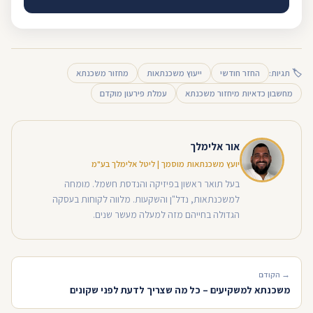
🏷 תגיות:
החזר חודשי
ייעוץ משכנתאות
מחזור משכנתא
מחשבון כדאיות מיחזור משכנתא
עמלת פירעון מוקדם
אור אלימלך
יועץ משכנתאות מוסמך | ליטל אלימלך בע"מ
בעל תואר ראשון בפיזיקה והנדסת חשמל. מומחה
למשכנתאות, נדל"ן והשקעות. מלווה לקוחות בעסקה
הגדולה בחייהם מזה למעלה מעשר שנים.
→ הקודם
משכנתא למשקיעים – כל מה שצריך לדעת לפני שקונים