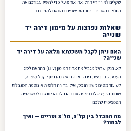
שקלים לאורך חיי ההלוואה. אור פועל כדי להשיג עבורכם את
התנאים הטובים ביותר האפשריים בהתאם למצבכם.
שאלות נפוצות על מימון דירה יד
שנייה
האם ניתן לקבל משכנתא מלאה על דירה יד
שנייה?
לא.
בנק ישראל
מגביל את אחוז המימון (
LTV
) בהתאם לסוג
העסקה. ברכישת דירה יחידה (ראשונה) ניתן לקבל מימון עד
לשיעור מסוים משווי הנכס, ואילו בדירה חלופית או נוספת המגבלות
שונות. היועץ שלכם ימפה את ההגבלה הרלוונטית לסיטואציה
הספציפית שלכם.
מה ההבדל בין
קל"צ
,
מל"צ
ו
פריים
— ואיך
לבחור?