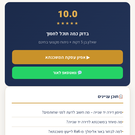
10.0
★★★★★
בדוק כמה תוכל לחסוך
שאלון בן 5 דקות + ניתוח מקצועי בחינם
▶ אפיון עסקת המשכנתא
וואטסאפ לאור
תוכן עניינים
מימון דירה יד שנייה – מה חשוב לדעת לפני שחותמים?
מה מיוחד במשכנתא לדירה יד שנייה?
למה לבחור באור אלימלך מ-Refi לייעוץ משכנתא?