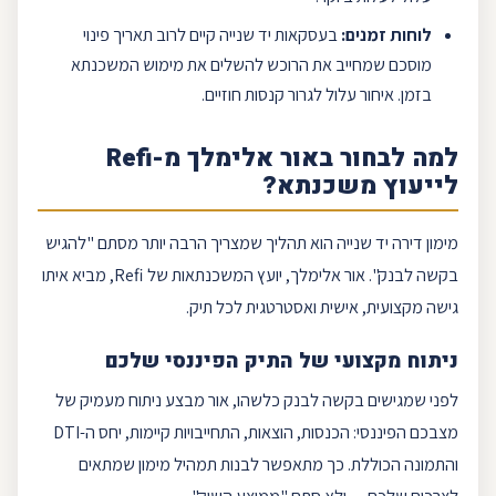
לוחות זמנים:
בעסקאות יד שנייה קיים לרוב תאריך פינוי
מוסכם שמחייב את הרוכש להשלים את מימוש המשכנתא
בזמן. איחור עלול לגרור קנסות חוזיים.
למה לבחור ב
אור אלימלך
מ-
Refi
ל
ייעוץ משכנתא
?
מימון דירה יד שנייה הוא תהליך שמצריך הרבה יותר מסתם "להגיש
בקשה לבנק".
אור אלימלך
, יועץ המשכנתאות של
Refi
, מביא איתו
גישה מקצועית, אישית ואסטרטגית לכל תיק.
ניתוח מקצועי של התיק הפיננסי שלכם
לפני שמגישים בקשה לבנק כלשהו, אור מבצע ניתוח מעמיק של
מצבכם הפיננסי: הכנסות, הוצאות, התחייבויות קיימות, יחס ה-
DTI
והתמונה הכוללת. כך מתאפשר לבנות תמהיל מימון שמתאים