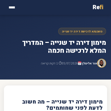
Re
fi
משכנתא לרכישת דירה יד שנייה
מימון דירה יד שנייה – המדריך
המלא לרכישה חכמה
אור אלימלך
05/07/2026
⏱ 1 דקות קריאה
מימון דירה יד שנייה – מה חשוב
לדעת לפני שחותמים?