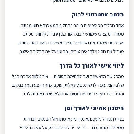
לצרכים שלכם — ולא סתם "ממוצע השוק".
מכתב אסטרטגי לבנק
אחד הכלים המשפיעים ביותר בתהליך המשכנתא הוא מכתב
מסודר ומקצועי שמוגש לבנק. אור מכין עבור לקוחותיו מכתב
אסטרטגי שמציג את הפרופיל הפיננסי שלכם באור הטוב ביותר,
מגדיל את הסיכוי לתנאים טובים יותר ומייעל את תהליך האישור.
ליווי אישי לאורך כל הדרך
מהפגישה הראשונה ועד לחתימה הסופית — אור מלווה אתכם בכל
שלב. הוא עומד לרשותכם לשאלות, עוקב אחר ההצעות מהבנקים,
ומסביר כל סעיף לפני שחותמים. אתם לא עושים את זה לבד.
חיסכון
אמיתי לאורך זמן
בניית
תמהיל משכנתא
נכון, משא ומתן מול הבנקים, ובחירת
מסלולים מתאימים — כל אלו יכולים להשפיע על עשרות אלפי