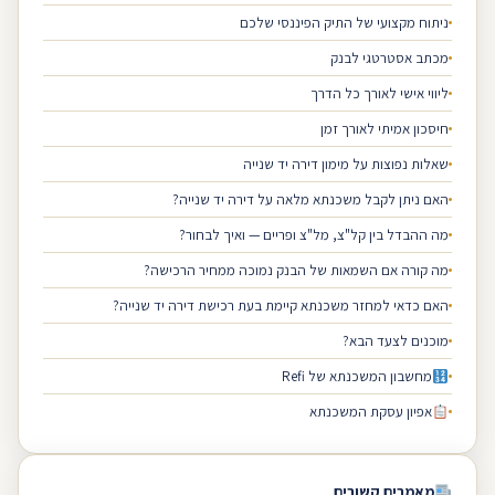
ניתוח מקצועי של התיק הפיננסי שלכם
מכתב אסטרטגי לבנק
ליווי אישי לאורך כל הדרך
חיסכון אמיתי לאורך זמן
שאלות נפוצות על מימון דירה יד שנייה
האם ניתן לקבל משכנתא מלאה על דירה יד שנייה?
מה ההבדל בין קל"צ, מל"צ ופריים — ואיך לבחור?
מה קורה אם השמאות של הבנק נמוכה ממחיר הרכישה?
האם כדאי למחזר משכנתא קיימת בעת רכישת דירה יד שנייה?
מוכנים לצעד הבא?
מחשבון המשכנתא של Refi
אפיון עסקת המשכנתא
מאמרים קשורים