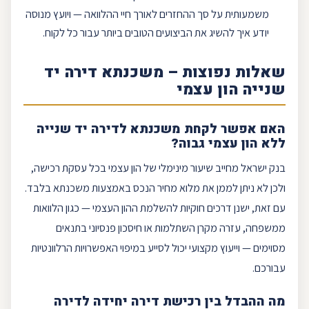
משמעותית על סך ההחזרים לאורך חיי ההלוואה — ויועץ מנוסה
יודע איך להשיג את הביצועים הטובים ביותר עבור כל לקוח.
שאלות נפוצות – משכנתא דירה יד
שנייה הון עצמי
האם אפשר לקחת
משכנתא לדירה יד שנייה
ללא הון עצמי גבוה?
בנק ישראל מחייב שיעור מינימלי של הון עצמי בכל עסקת רכישה,
ולכן לא ניתן לממן את מלוא מחיר הנכס באמצעות משכנתא בלבד.
עם זאת, ישנן דרכים חוקיות להשלמת ההון העצמי — כגון הלוואות
ממשפחה, עזרה מקרן השתלמות או חיסכון פנסיוני בתנאים
מסוימים — וייעוץ מקצועי יכול לסייע במיפוי האפשרויות הרלוונטיות
עבורכם.
מה ההבדל בין רכישת דירה יחידה לדירה