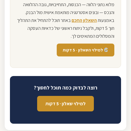
מלוא נתוני הלווה — הכנסות, התחייבויות, גובה ההלוואה
והנכס — ובונים אסטרטגיה מותאמת אישית מול הבנק.
באמצעות
השאלון החכם
באתר תוכל להתחיל את התהליך
תוך 5 דקות, ולקבל ניתוח ראשוני של כדאיות העסקה
והמסלולים המתאימים לך.
למילוי השאלון · 5 דקות
רוצה לבדוק כמה תוכל לחסוך?
למילוי שאלון · 5 דקות