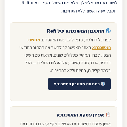
לשוחח עם אור אלימלך. מלאו את ה
שאלון
הקצר באתר
Refi
,
ותקבלו ייעוץ ראשוני ללא התחייבות.
מחשבון
המשכנתא של
Refi
לפני כל החלטה, כדאי להבין את המספרים.
מחשבון
המשכנתא
באתר מאפשר לך לחשב את ההחזר החודשי
הצפוי, לבחון תמהיל מסלולים שונים, ולראות כיצד שינוי
בריבית או בתקופה משפיע על העלות הכוללת — הכל
בכמה קליקים, בחינם וללא התחייבות.
פתח את מחשבון המשכנתא
אפיון עסקת המשכנתא
אפיון עסקת המשכנתא הוא שלב מקצועי שבו בוחנים את