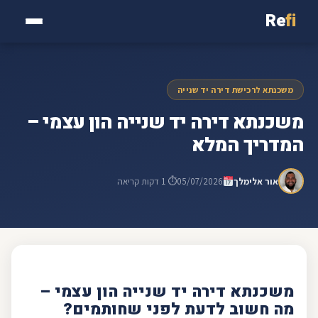
Re
fi
משכנתא לרכישת דירה יד שנייה
משכנתא דירה יד שנייה הון עצמי –
המדריך המלא
אור אלימלך
05/07/2026
⏱ 1 דקות קריאה
משכנתא דירה יד שנייה
הון עצמי
–
מה חשוב לדעת לפני שחותמים?