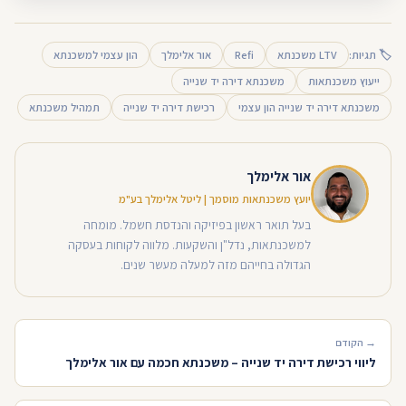
🏷 תגיות:
LTV משכנתא
Refi
אור אלימלך
הון עצמי למשכנתא
ייעוץ משכנתאות
משכנתא דירה יד שנייה
משכנתא דירה יד שנייה הון עצמי
רכישת דירה יד שנייה
תמהיל משכנתא
אור אלימלך
יועץ משכנתאות מוסמך | ליטל אלימלך בע"מ
בעל תואר ראשון בפיזיקה והנדסת חשמל. מומחה
למשכנתאות, נדל"ן והשקעות. מלווה לקוחות בעסקה
הגדולה בחייהם מזה למעלה מעשר שנים.
→ הקודם
ליווי רכישת דירה יד שנייה – משכנתא חכמה עם אור אלימלך