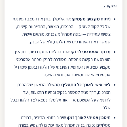
השקעה.
ניתוח מקצועי מעמיק:
אור אלימלך
בוחן את המצב הפיננסי
של כל לקוח לעומק — הכנסות, הוצאות, התחייבויות קיימות,
ציפיות עתידיות — ובונה
תמהיל משכנתא
מותאם אישית
שמשרת את האינטרסים של הלקוח, ולא של הבנק.
מכתב אסטרטגי לבנק:
אחד הכלים החזקים ביותר בתהליך
הוא הגשת בקשה מנוסחת ומסודרת לבנק. מכתב אסטרטגי
מקצועי מציג את הפרופיל הפיננסי של הלקוח באופן שמגדיל
את סיכויי האישור ומשפר את תנאי ההצעה.
ליווי אישי לאורך כל התהליך:
מהשלב הראשון של הבנת
הצרכים, דרך פניה למספר בנקים ובחינת ההצעות, ועד
לחתימה על המשכנתא — אור אלימלך נמצא לצד הלקוח בכל
שלב.
חיסכון אמיתי לאורך זמן:
שיפור בתנאי הריבית, בחירת
מסלולים נכונה ובניית תמהיל מאוזן יכולים להשפיע בצורה