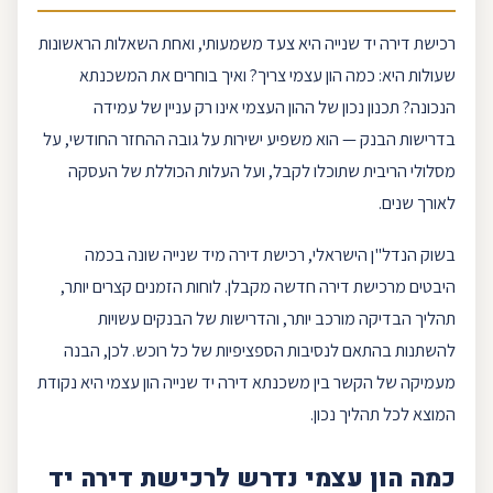
רכישת דירה
יד שנייה היא צעד משמעותי, ואחת השאלות הראשונות
שעולות היא: כמה
הון עצמי
צריך? ואיך בוחרים את המשכנתא
הנכונה? תכנון נכון של ההון העצמי אינו רק עניין של עמידה
בדרישות הבנק — הוא משפיע ישירות על גובה ההחזר החודשי, על
מסלולי הריבית שתוכלו לקבל, ועל העלות הכוללת של העסקה
לאורך שנים.
בשוק הנדל"ן הישראלי, רכישת דירה מיד שנייה שונה בכמה
היבטים מרכישת דירה חדשה מקבלן. לוחות הזמנים קצרים יותר,
תהליך הבדיקה מורכב יותר, והדרישות של הבנקים עשויות
להשתנות בהתאם לנסיבות הספציפיות של כל רוכש. לכן, הבנה
מעמיקה של הקשר בין
משכנתא דירה יד שנייה
הון עצמי היא נקודת
המוצא לכל תהליך נכון.
כמה הון עצמי נדרש לרכישת דירה יד