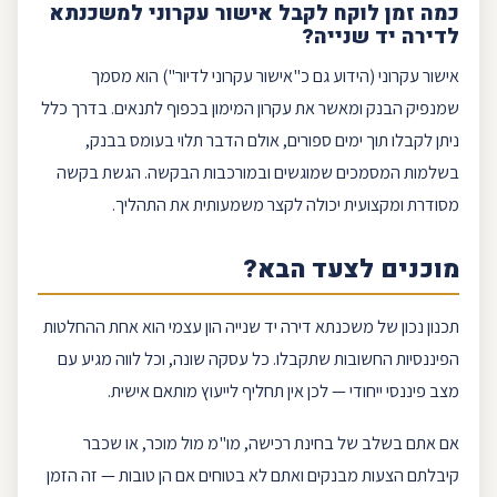
כמה זמן לוקח לקבל
אישור עקרוני
ל
משכנתא
לדירה יד שנייה
?
אישור עקרוני
(הידוע גם כ"אישור עקרוני לדיור") הוא מסמך
שמנפיק הבנק ומאשר את עקרון המימון בכפוף לתנאים. בדרך כלל
ניתן לקבלו תוך ימים ספורים, אולם הדבר תלוי בעומס בבנק,
בשלמות המסמכים שמוגשים ובמורכבות הבקשה. הגשת בקשה
מסודרת ומקצועית יכולה לקצר משמעותית את התהליך.
מוכנים לצעד הבא?
תכנון נכון של משכנתא דירה יד שנייה הון עצמי הוא אחת ההחלטות
הפיננסיות החשובות שתקבלו. כל עסקה שונה, וכל לווה מגיע עם
מצב פיננסי ייחודי — לכן אין תחליף לייעוץ מותאם אישית.
אם אתם בשלב של בחינת רכישה, מו"מ מול מוכר, או שכבר
קיבלתם הצעות מבנקים ואתם לא בטוחים אם הן טובות — זה הזמן