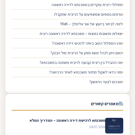
מסלולי ריבית עיקריים במשכנתא לדירה ראשונה
גורמים נוספים שמשפיעים על הריבית שתקבלו
למה לבחור בייעוץ של אור אלימלך – Refi?
שאלות ותשובות נפוצות – משכנתא לדירה ראשונה ריבית
מהו המסלול הטוב ביותר לרוכשי דירה ראשונה?
האם ניתן לנהל משא ומתן על הריבית מול הבנק?
מה ההבדל בין ריבית קבועה לריבית משתנה במשכנתא?
מתי כדאי לשקול מחזור משכנתא לאחר הרכישה?
מוכנים לצעד הראשון?
מאמרים קשורים
משכנתא לרכישת דירה ראשונה – המדריך המלא
04/07/2026