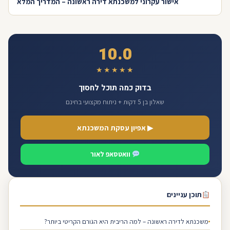
אישור עקרוני למשכנתא דירה ראשונה – המדריך המלא
10.0
★★★★★
בדוק כמה תוכל לחסוך
שאלון בן 5 דקות + ניתוח מקצועי בחינם
▶ אפיון עסקת המשכנתא
וואטסאפ לאור
תוכן עניינים
משכנתא לדירה ראשונה – למה הריבית היא הגורם הקריטי ביותר?