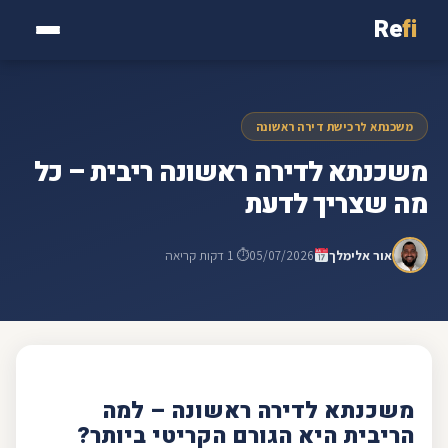
Re
fi
משכנתא לרכישת דירה ראשונה
משכנתא לדירה ראשונה ריבית – כל
מה שצריך לדעת
אור אלימלך
05/07/2026
⏱ 1 דקות קריאה
משכנתא
ל
דירה ראשונה
– למה
הריבית היא הגורם הקריטי ביותר?