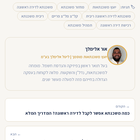
🏷 תגיות:
יועץ משכנתאות
מחזור משכנתא
משכנתא לדירה ראשונה
משכנתא לדירה ראשונה ריבית
קל"צ מל"צ פריים
ריבית משכנתא
רכישת דירה ראשונה
תמהיל משכנתא
אור אלימלך
יועץ משכנתאות מוסמך | ליטל אלימלך בע"מ
בעל תואר ראשון בפיזיקה והנדסת חשמל. מומחה
למשכנתאות, נדל"ן והשקעות. מלווה לקוחות בעסקה
הגדולה בחייהם מזה למעלה מעשר שנים.
→ הקודם
כמה משכנתא אפשר לקבל לדירה ראשונה? המדריך המלא
← הבא