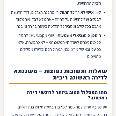
ריביות תחרותיות.
ליווי אישי לאורך כל התהליך:
מהבנת הצרכים, דרך ההגשה
לבנקים ועד לחתימה על החוזה – אתם לא לבד. אור מלווה
אתכם בכל שלב ומסביר כל החלטה בשפה ברורה ומובנת.
חיסכון
פוטנציאלי משמעותי:
ייעוץ מקצועי עשוי לחסוך
סכומים ניכרים לאורך חיי המשכנתא – לא כהבטחה, אלא
כפועל יוצא של מו"מ נכון, תמהיל חכם ובחירת מסלולים
מתאימים.
שאלות ותשובות נפוצות –
משכנתא
לדירה ראשונה
ריבית
מהו המסלול הטוב ביותר ל
רוכשי דירה
ראשונה
?
אין תשובה אחת שמתאימה לכולם. הבחירה תלויה בגיל הלווים,
בהכנסה, בתקופת ההלוואה הרצויה, ברמת הסיכון שנוח להם עמה