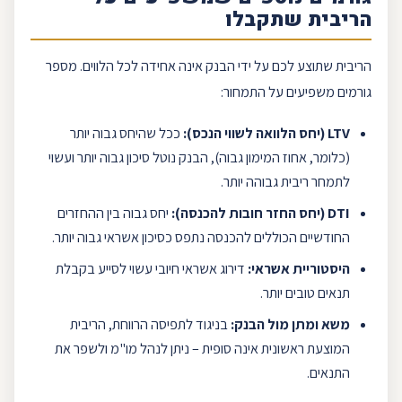
הריבית שתקבלו
הריבית שתוצע לכם על ידי הבנק אינה אחידה לכל הלווים. מספר
גורמים משפיעים על התמחור:
LTV
(יחס הלוואה לשווי הנכס):
ככל שהיחס גבוה יותר
(כלומר, אחוז המימון גבוה), הבנק נוטל סיכון גבוה יותר ועשוי
לתמחר ריבית גבוהה יותר.
DTI
(יחס החזר חובות להכנסה):
יחס גבוה בין ההחזרים
החודשיים הכוללים להכנסה נתפס כסיכון אשראי גבוה יותר.
היסטוריית אשראי:
דירוג אשראי חיובי עשוי לסייע בקבלת
תנאים טובים יותר.
משא ומתן מול הבנק:
בניגוד לתפיסה הרווחת, הריבית
המוצעת ראשונית אינה סופית – ניתן לנהל מו"מ ולשפר את
התנאים.