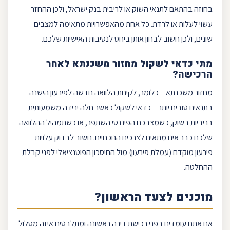
בחוזה בהתאם לתנאי השוק או לריבית בנק ישראל, ולכן ההחזר
עשוי לעלות או לרדת. כל אחת מהאפשרויות מתאימה למצבים
שונים, ולכן חשוב לבחון אותן ביחס לנסיבות האישיות שלכם.
מתי כדאי לשקול
מחזור משכנתא
לאחר
הרכישה?
מחזור משכנתא
– כלומר, לקיחת הלוואה חדשה לפירעון הישנה
בתנאים טובים יותר – כדאי לשקול כאשר חלה ירידה משמעותית
בריביות בשוק, כשמצבכם הפיננסי השתפר, או כשתמהיל ההלוואה
שלכם כבר אינו מתאים לצרכים הנוכחיים. חשוב לבדוק עלויות
פירעון מוקדם
(עמלת פירעון) מול ה
חיסכון
הפוטנציאלי לפני קבלת
ההחלטה.
מוכנים לצעד הראשון?
אם אתם עומדים בפני
רכישת דירה
ראשונה ומתלבטים איזה מסלול