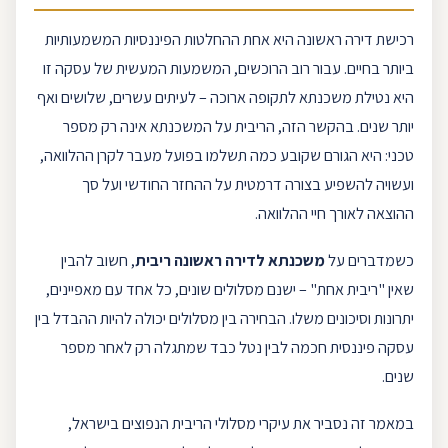
רכישת
דירה ראשונה
היא אחת ההחלטות הפיננסיות המשמעותיות
ביותר בחיים. עבור רוב הרוכשים, המשמעות המעשית של עסקה זו
היא נטילת משכנתא לתקופה ארוכה – לעיתים עשרים, שלושים ואף
יותר שנים. בהקשר הזה, הריבית על המשכנתא אינה רק מספר
טכני: היא הגורם שקובע כמה תשלמו בפועל מעבר לקרן ההלוואה,
ועשויה להשפיע בצורה דרמטית על ההחזר החודשי ועל סך
ההוצאה לאורך חיי ההלוואה.
כשמדברים על
משכנתא לדירה ראשונה
ריבית
, חשוב להבין
שאין "ריבית אחת" – ישנם מסלולים שונים, כל אחד עם מאפיינים,
יתרונות וסיכונים משלו. הבחירה בין מסלולים יכולה להיות ההבדל בין
עסקה פיננסית חכמה לבין נטל כבד שמתגלה רק לאחר מספר
שנים.
במאמר זה נסביר את עיקרי מסלולי הריבית הנפוצים בישראל,