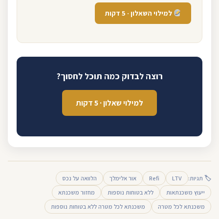
למילוי השאלון · 5 דקות
רוצה לבדוק כמה תוכל לחסוך?
למילוי שאלון · 5 דקות
🏷 תגיות:
LTV
Refi
אור אלימלך
הלוואה על נכס
ייעוץ משכנתאות
ללא בטוחות נוספות
מחזור משכנתא
משכנתא לכל מטרה
משכנתא לכל מטרה ללא בטוחות נוספות