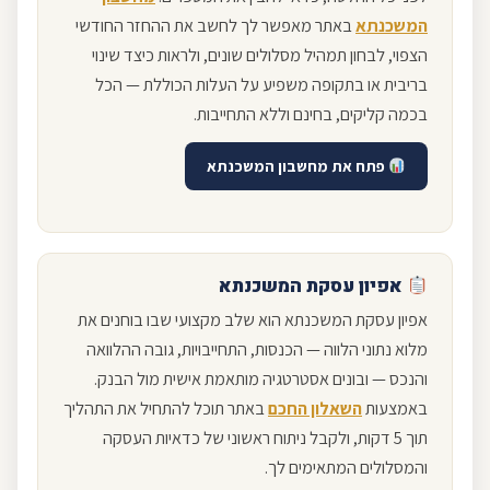
המשכנתא
באתר מאפשר לך לחשב את ההחזר החודשי
הצפוי, לבחון
תמהיל מסלולים
שונים, ולראות כיצד שינוי
בריבית או בתקופה משפיע על העלות הכוללת — הכל
בכמה קליקים, בחינם וללא התחייבות.
פתח את מחשבון המשכנתא
אפיון עסקת המשכנתא
אפיון עסקת המשכנתא הוא שלב מקצועי שבו בוחנים את
מלוא נתוני הלווה — הכנסות, התחייבויות, גובה ההלוואה
והנכס — ובונים אסטרטגיה מותאמת אישית מול הבנק.
באמצעות
השאלון החכם
באתר תוכל להתחיל את התהליך
תוך 5 דקות, ולקבל ניתוח ראשוני של כדאיות העסקה
והמסלולים המתאימים לך.