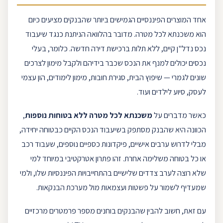
אחד המוצרים הפיננסיים הגמישים ביותר שהבנקים מציעים כיום
הוא
משכנתא לכל מטרה
. מדובר בהלוואה הניתנת כנגד שיעבוד
נכס נדל"ן קיים, ללא תלות ב
רכישת דירה
חדשה. כלומר, בעלי
נכסים יכולים למנף את הנכס שכבר בידיהם ולקבל מימון לצרכים
שונים לגמרי — שיפוץ הבית, סגירת חובות, מימון לימודים,
הון עצמי
לעסק, סיוע לילדים ועוד.
כאשר מדברים על
משכנתא
לכל מטרה ללא בטוחות נוספות
,
הכוונה היא שהבנק מסתפק בשיעבוד הנכס הקיים כבטוחה יחידה,
מבלי לדרוש ערבים אישיים, פיקדונות כספיים נוספים, שעבוד רכב
או כל בטוחה משלימה אחרת. זהו פתרון אטרקטיבי במיוחד למי
שלא רוצה לערב צדדים שלישיים בהתחייבויות הפיננסיות שלו, ולמי
שמעדיף לשמור על פשטות ועצמאות מול מערכת הבנקאות.
עם זאת, חשוב להבין שהבנקים בוחנים מספר פרמטרים מרכזיים