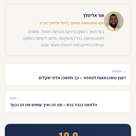
אור אלימלך
יועץ משכנתאות מוסמך | ליטל אלימלך בע"מ
בעל תואר ראשון בפיזיקה והנדסת חשמל. מומחה
למשכנתאות, נדל"ן והשקעות. מלווה לקוחות בעסקה
הגדולה בחייהם מזה למעלה מעשר שנים.
→ הקודם
ייעוץ משכנתאות למחזור – כך תחסכו אלפי שקלים
← הבא
הלוואה כנגד נכס – מה זה ואיך עושים את זה נכון?
10.0