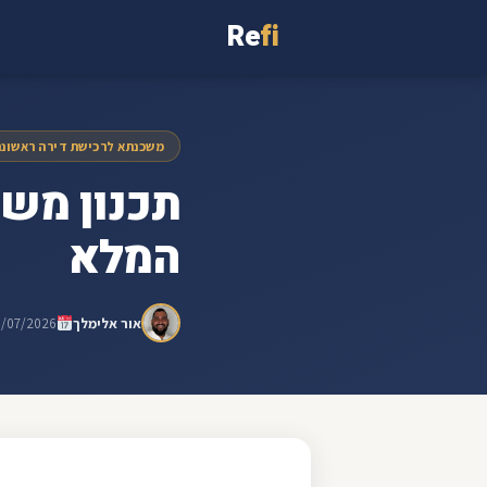
Re
fi
משכנתא לרכישת דירה ראשונ
תכנון משכ
המלא
אור אלימלך
5/07/2026