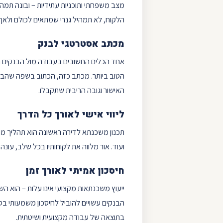
מצב משפחתי ותוכניות עתידיות – ובונה
תמהי
הלקוח, לא תמהיל גנרי שמתאים לכולם ולאף
מכתב אסטרטגי לבנק
אחד הכלים החשובים בעבודה מול הבנקים הו
הטוב ביותר. מכתב כזה, הכתוב בשפה שהבנק
האישור וגובה הריבית שתקבלו.
ליווי אישי לאורך כל הדרך
תכנון משכנתא לדירה ראשונה הוא תהליך מ
ועוד. אור מלווה את לקוחותיו בכל שלב, עונ
חיסכון
אמיתי לאורך זמן
ייעוץ משכנתאות
מקצועי אינו עלות – הוא השק
הבנקים עשויים להוביל לחיסכון משמעותי ב
בתוצאה של עבודה מקצועית ושיטתית.