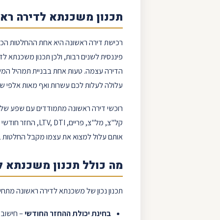
תכנון
משכנתא לדירה רא
רכישת
דירה ראשונה
היא אחת ההחלטות הכלכ
פיננסית לשנים רבות, ולכן תכנון
משכנתא לדי
הדירה עצמה. טעות אחת בבניית תמהיל המש
עלולה לעלות לכם עשרות ואף מאות אלפי שקל
רוכשי
דירה ראשונה
מתמודדים עם שפע של מונ
קל"צ
,
מל"צ
,
פריים
,
DTI
,
LTV
,
החזר חודשי
–
אותם עלול למצוא את עצמו מקבל החלטות בח
מה כולל תכנון משכנתא ל
תכנון נכון של משכנתא לדירה ראשונה מתחיל
בחינת יכולת ההחזר החודשי