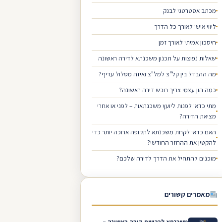
מכתב אסטרטגי לבנק
ליווי אישי לאורך כל הדרך
חיסכון אמיתי לאורך זמן
שאלות נפוצות על תכנון משכנתא לדירה ראשונה
מה ההבדל בין קל"צ למל"צ ואיזה מסלול עדיף?
כמה הון עצמי צריך רוכש דירה ראשונה?
מתי כדאי לפנות ליועץ משכנתאות – לפני או אחרי
מציאת הדירה?
האם כדאי לקחת משכנתא לתקופה ארוכה יותר כדי
להקטין את ההחזר החודשי?
מוכנים להתחיל את הדרך לדירה שלכם?
מאמרים קשורים
משכנתא לרכישת דירה ראשונה –