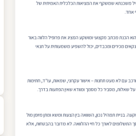
ל משכנתא
שמשקף את המציאות הכלכלית האמיתית של
 אחד.
א הכנת מכתב מקצועי ומושקע המציג את פרופיל הלווה באור
אים מכירים ומכבדים, יכול להשפיע משמעותית על תנאי
ורכב עם לא מעט תחנות –
אישור עקרוני
, שמאות, עו"ד, חתימות
ה על שאלות, מסביר כל מסמך ומוודא שאין הפתעות בדרך.
עה. בניית תמהיל נכון, השוואה בין הצעות ומשא ומתן מיומן מול
סך התשלומים לאורך כל חיי ההלוואה. לא מדובר בהבטחות, אלא