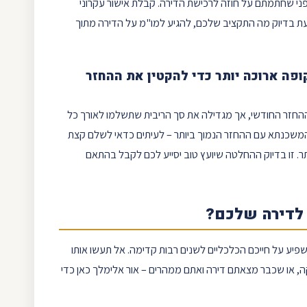
ני שחתמתם על חוזה לרכישת הדירה. קבלת אישור עקרוני
עת בדיוק מה התקציב שלכם, להגיע למו"מ על הדירה מתוך
ה ארוכה יותר כדי להקטין את ההחזר
חזר החודשי, אך מגדילה את סך הריבית שתשלמו לאורך כל
 המשכנתא עם ההחזר הנמוך ביותר – לעיתים כדאי לשלם קצת
תר. זו בדיוק ההחלטה שיועץ טוב יסייע לכם לקבל בהתאם
 לדירה שלכם?
יע על חייכם הכלכליים לשנים רבות קדימה. אל תעשו אותו
 או שכבר מצאתם דירה ואתם ממהרים – אור אלימלך כאן כדי