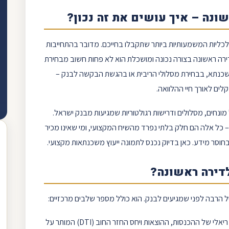
שונה
– איך עושים את זה נכון?
ליות המשמעותיות ביותר שתקבלו בחייכם. מדובר בהתחייבות
רה ראשונה
בצורה נכונה ומושכלת הוא לא פחות חשוב מבחירת
כנתא, בבחירת מסלולי הריבית או בהגשת הבקשה לבנק –
ים לאורך חיי ההלוואה.
חים, מסלולים ודרישות רגולטוריות שמגיעות מ
בנק ישראל
.
 כל אלה הם חלק בלתי נפרד מהשיח המקצועי, ומי שאינו מכיר
וסר מידע. כאן בדיוק נכנס לתמונה
ייעוץ משכנתא
ות מקצועי.
דירה ראשונה?
 הרבה לפני שמגיעים לבנק. הוא כולל מספר שלבים מרכזיים:
– חישוב ריאלי של ההכנסות, ההוצאות ויחס החזר החוב (DTI) המותר על