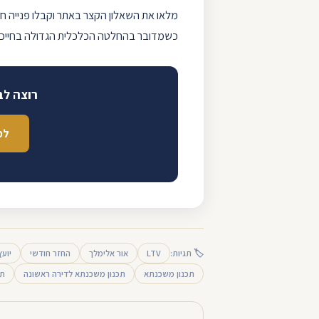
מלאו את ה
שאלון
הקצר באתר וקבלו פנייה חוז
כשמדובר בהחלטה הכלכלית הגדולה בחייכם 
רוצה לב
למי
🏷 תגיות:
LTV
אור אלימלך
החזר חודשי
יוע
תכנון משכנתא
תכנון משכנתא לדירה ראשונה
תמ