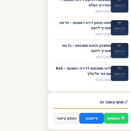
המדריך המלא
04/07/2026
אחוז מימון דירה ראשונה – כל מה
שצריך לדעת
04/07/2026
מחשבון זכאות משכנתא – כל מה
שצריך לדעת
19/07/2026
ליווי משכנתא לדירה ראשונה – Refi
עם אור אלימלך
05/07/2026
שתף מאמר זה
וואטסאפ
פייסבוק
העתק קישור