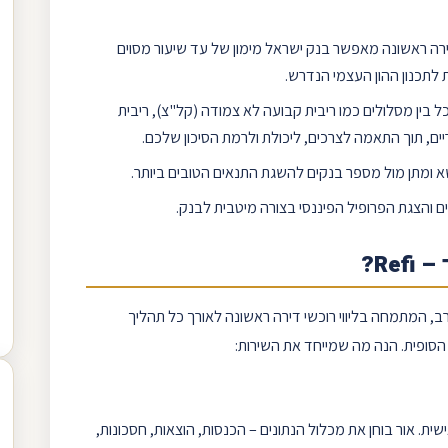
רה ראשונה מאפשר בנק ישראל מימון של עד שיעור מסוים
 לתכנון ההון העצמי הנדרש.
ל בין מסלולים כמו
ריבית קבועה
לא צמודה (
קל"צ
),
ריבית
ים
, תוך התאמה לצרכים, ליכולת ולרמת הסיכון שלכם.
א ומתן מול מספר בנקים להשגת התנאים הטובים ביותר.
 והצגת הפרופיל הפיננסי בצורה מיטבית לבנק.
?
Refi
–
רב, המתמחה בליווי רוכשי דירה ראשונה לאורך כל תהליך
ופית. הנה מה שמייחד את השירות:
ית. אור בוחן את מכלול הנתונים – הכנסות, הוצאות, חסכונות,