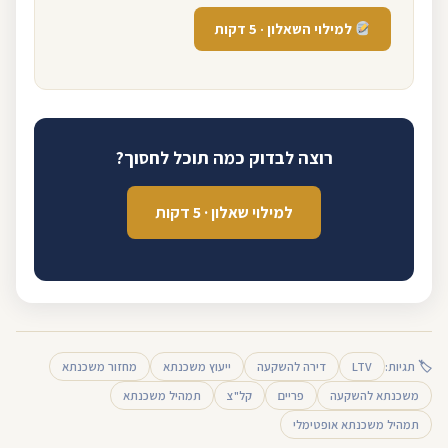
למילוי השאלון · 5 דקות
רוצה לבדוק כמה תוכל לחסוך?
למילוי שאלון · 5 דקות
🏷 תגיות:
LTV
דירה להשקעה
ייעוץ משכנתא
מחזור משכנתא
משכנתא להשקעה
פריים
קל"צ
תמהיל משכנתא
תמהיל משכנתא אופטימלי