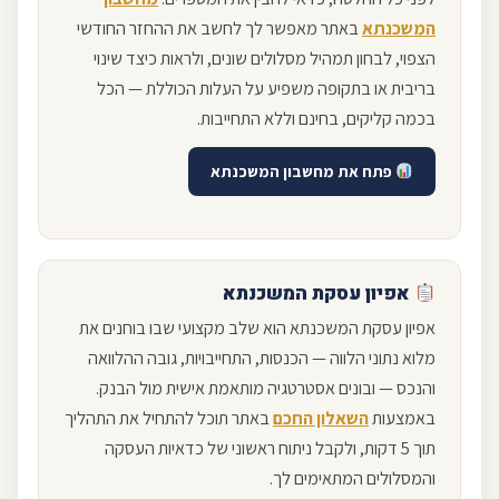
המשכנתא
באתר מאפשר לך לחשב את ההחזר החודשי
הצפוי, לבחון תמהיל מסלולים שונים, ולראות כיצד שינוי
בריבית או בתקופה משפיע על העלות הכוללת — הכל
בכמה קליקים, בחינם וללא התחייבות.
פתח את מחשבון המשכנתא
אפיון עסקת המשכנתא
אפיון עסקת המשכנתא הוא שלב מקצועי שבו בוחנים את
מלוא נתוני הלווה — הכנסות, התחייבויות, גובה ההלוואה
והנכס — ובונים אסטרטגיה מותאמת אישית מול הבנק.
באמצעות
השאלון החכם
באתר תוכל להתחיל את התהליך
תוך 5 דקות, ולקבל ניתוח ראשוני של כדאיות העסקה
והמסלולים המתאימים לך.