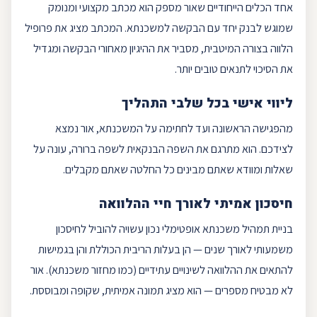
אחד הכלים הייחודיים שאור מספק הוא מכתב מקצועי ומנומק
שמוגש לבנק יחד עם הבקשה למשכנתא. המכתב מציג את פרופיל
הלווה בצורה המיטבית, מסביר את ההיגיון מאחורי הבקשה ומגדיל
את הסיכוי לתנאים טובים יותר.
ליווי אישי בכל שלבי התהליך
מהפגישה הראשונה ועד לחתימה על המשכנתא, אור נמצא
לצידכם. הוא מתרגם את השפה הבנקאית לשפה ברורה, עונה על
שאלות ומוודא שאתם מבינים כל החלטה שאתם מקבלים.
חיסכון אמיתי לאורך חיי ההלוואה
בניית תמהיל משכנתא אופטימלי נכון עשויה להוביל לחיסכון
משמעותי לאורך שנים — הן בעלות הריבית הכוללת והן בגמישות
להתאים את ההלוואה לשינויים עתידיים (כמו
מחזור משכנתא
). אור
לא מבטיח מספרים — הוא מציג תמונה אמיתית, שקופה ומבוססת.