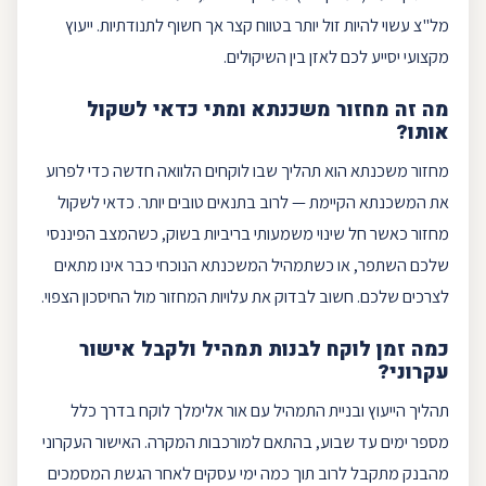
מל"צ
עשוי להיות זול יותר בטווח קצר אך חשוף לתנודתיות. ייעוץ
מקצועי יסייע לכם לאזן בין השיקולים.
מה זה
מחזור משכנתא
ומתי כדאי לשקול
אותו?
מחזור משכנתא
הוא תהליך שבו לוקחים הלוואה חדשה כדי לפרוע
את המשכנתא הקיימת — לרוב בתנאים טובים יותר. כדאי לשקול
מחזור כאשר חל שינוי משמעותי בריביות בשוק, כשהמצב הפיננסי
שלכם השתפר, או כשתמהיל המשכנתא הנוכחי כבר אינו מתאים
לצרכים שלכם. חשוב לבדוק את עלויות המחזור מול החיסכון הצפוי.
כמה זמן לוקח לבנות תמהיל ולקבל
אישור
עקרוני
?
תהליך הייעוץ ובניית התמהיל עם
אור אלימלך
לוקח בדרך כלל
מספר ימים עד שבוע, בהתאם למורכבות המקרה. האישור העקרוני
מהבנק מתקבל לרוב תוך כמה ימי עסקים לאחר הגשת המסמכים