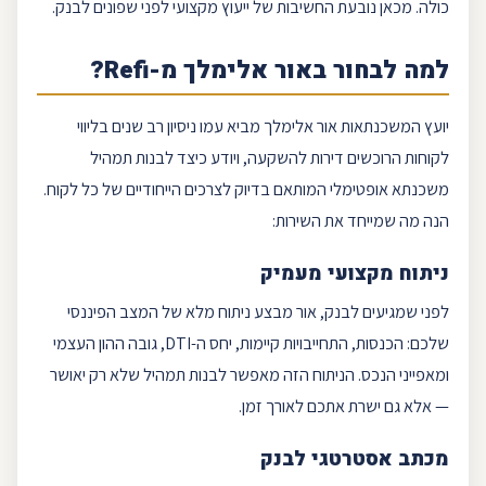
כולה. מכאן נובעת החשיבות של ייעוץ מקצועי לפני שפונים לבנק.
למה לבחור ב
אור אלימלך
מ-
Refi
?
יועץ המשכנתאות
אור אלימלך
מביא עמו ניסיון רב שנים בליווי
לקוחות הרוכשים דירות להשקעה, ויודע כיצד לבנות תמהיל
משכנתא אופטימלי המותאם בדיוק לצרכים הייחודיים של כל לקוח.
הנה מה שמייחד את השירות:
ניתוח מקצועי מעמיק
לפני שמגיעים לבנק, אור מבצע ניתוח מלא של המצב הפיננסי
שלכם: הכנסות, התחייבויות קיימות, יחס ה-DTI, גובה ההון העצמי
ומאפייני הנכס. הניתוח הזה מאפשר לבנות תמהיל שלא רק יאושר
— אלא גם ישרת אתכם לאורך זמן.
מכתב אסטרטגי לבנק