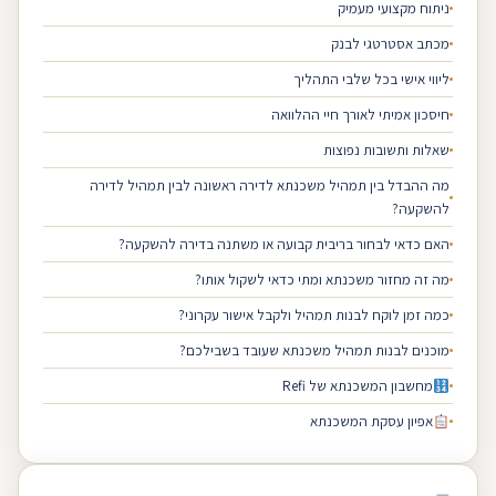
ניתוח מקצועי מעמיק
מכתב אסטרטגי לבנק
ליווי אישי בכל שלבי התהליך
חיסכון אמיתי לאורך חיי ההלוואה
שאלות ותשובות נפוצות
מה ההבדל בין תמהיל משכנתא לדירה ראשונה לבין תמהיל לדירה
להשקעה?
האם כדאי לבחור בריבית קבועה או משתנה בדירה להשקעה?
מה זה מחזור משכנתא ומתי כדאי לשקול אותו?
כמה זמן לוקח לבנות תמהיל ולקבל אישור עקרוני?
מוכנים לבנות תמהיל משכנתא שעובד בשבילכם?
מחשבון המשכנתא של Refi
אפיון עסקת המשכנתא