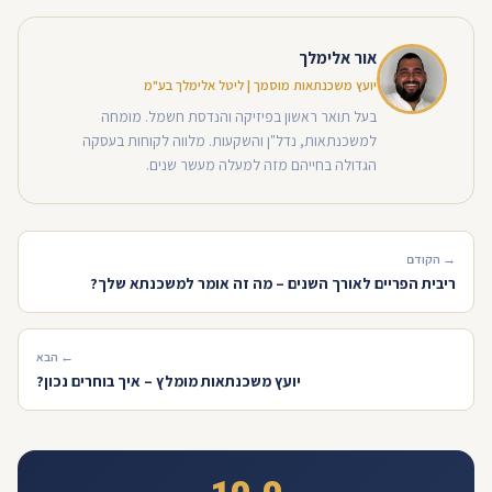
אור אלימלך
יועץ משכנתאות מוסמך | ליטל אלימלך בע"מ
בעל תואר ראשון בפיזיקה והנדסת חשמל. מומחה
למשכנתאות, נדל"ן והשקעות. מלווה לקוחות בעסקה
הגדולה בחייהם מזה למעלה מעשר שנים.
→ הקודם
ריבית הפריים לאורך השנים – מה זה אומר למשכנתא שלך?
← הבא
יועץ משכנתאות מומלץ – איך בוחרים נכון?