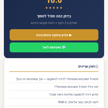
10.0
★★★★★
בדוק כמה תוכל לחסוך
שאלון בן 5 דקות + ניתוח מקצועי בחינם
▶ אפיון עסקת המשכנתא
וואטסאפ לאור
תוכן עניינים
תמהיל משכנתא אופטימלי לדירה להשקעה — איך עושים את זה נכון?
מה כולל תמהיל משכנתא אופטימלי?
מדוע דירה להשקעה מחייבת גישה שונה?
למה לבחור באור אלימלך מ-Refi?