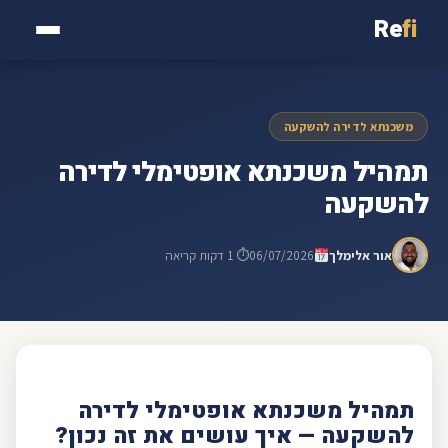
Re
fi
משכנתא לדירה להשקעה
תמהיל משכנתא אופטימלי לדירה
להשקעה
אור אלימלך
06/07/2026
⏱ 1 דקות קריאה
תמהיל משכנתא
אופטימלי ל
דירה
להשקעה
— איך עושים את זה נכון?