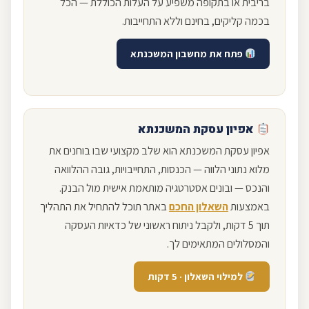
בריבית או בתקופה משפיע על העלות הכוללת — הכל
בכמה קליקים, בחינם וללא התחייבות.
פתח את מחשבון המשכנתא
אפיון עסקת המשכנתא
אפיון עסקת המשכנתא הוא שלב מקצועי שבו בוחנים את
מלוא נתוני הלווה — הכנסות, התחייבויות, גובה ההלוואה
והנכס — ובונים אסטרטגיה מותאמת אישית מול הבנק.
באמצעות
השאלון החכם
באתר תוכל להתחיל את התהליך
תוך 5 דקות, ולקבל ניתוח ראשוני של כדאיות העסקה
והמסלולים המתאימים לך.
למילוי השאלון · 5 דקות