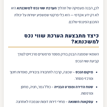
לכן, הבנה מעמיקה של תהליך
הערכת שווי נכס למשכנתא
היא
לא רק ידע אקדמי — היא כלי פרקטי שמשפיע ישירות על יכולת
התכנון הפיננסי שלכם.
כיצד מתבצעת הערכת שווי נכס
למשכנתא?
השמאי שממנה הבנק בודק מספר פרמטרים מרכזיים לצורך
קביעת שווי הנכס:
מיקום הנכס
– שכונה, קרבה לתחבורה ציבורית, מוסדות חינוך
ומרכזי מסחר.
שטח הדירה ומפרט הבנייה
– כולל גמר, חניה, מחסן
ומרפסות.
עסקאות השוואה
– מחירי דירות דומות שנמכרו לאחרונה