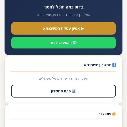
בדוק כמה תוכל לחסוך
שאלון בן 5 דקות + ניתוח מקצועי בחינם
▶ אפיון עסקת המשכנתא
וואטסאפ לאור
מחשבון משכנתא
חשב החזר חודשי ותמהיל מסלולים
פתח מחשבון
פופולרי