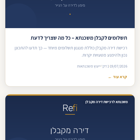
תשלומים לקבלן משכנתא – כל מה שצריך לדעת
רכישת דירה מקבלן כוללת מנגנון תשלומים מיוחד — כך תדעו להתכונן
נכון ולהימנע מטעויות יקרות.
19/07/2026
1 דק'
ייעוץ משכנתאות
קרא עוד ←
משכנתא לרכישת דירה מקבלן