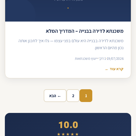
משכנתא לדירה בבנייה – המדריך המלא
משכנתא לדירה בבנייה היא עולם בפני עצמו — גלו איך לתכנן אותה
נכון מהיום הראשון.
19/07/2026
1 דק'
ייעוץ משכנתאות
קרא עוד ←
1
2
← הבא
10.0
★★★★★