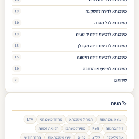
משכנתא לדירה להשקעה
13
משכנתא לכל מטרה
10
משכנתא לרכישת דירה יד שנייה
13
משכנתא לרכישת דירה מקבלן
13
משכנתא לרכישת דירה ראשונה
15
משכנתא לשיפוץ או הרחבה
10
שירותים
7
🏷 תגיות
ייעוץ משכנתאות
תמהיל משכנתא
מחזור משכנתא
LTV
דירה בהנחה
Refi
מחיר למשתכן
הלוואת זכאות
אור אלימלך
קל"צ
פריים
יועץ משכנתאות
החזר חודשי