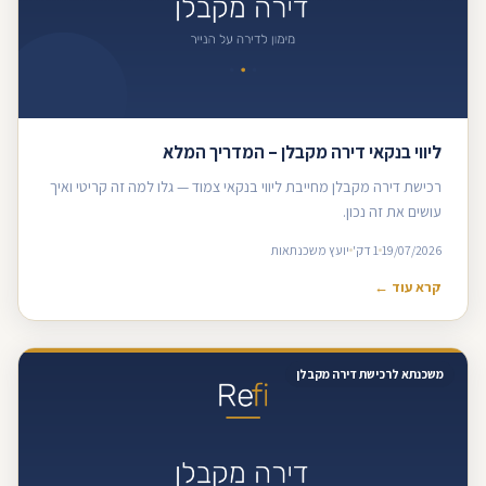
ליווי בנקאי דירה מקבלן – המדריך המלא
רכישת דירה מקבלן מחייבת ליווי בנקאי צמוד — גלו למה זה קריטי ואיך
עושים את זה נכון.
19/07/2026
1 דק'
יועץ משכנתאות
קרא עוד ←
משכנתא לרכישת דירה מקבלן