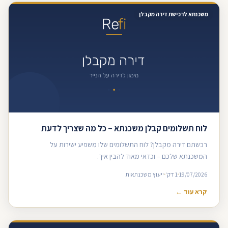
משכנתא לרכישת דירה מקבלן
לוח תשלומים קבלן משכנתא – כל מה שצריך לדעת
רכשתם דירה מקבלן? לוח התשלומים שלו משפיע ישירות על
המשכנתא שלכם – וכדאי מאוד להבין איך.
19/07/2026
1 דק'
ייעוץ משכנתאות
קרא עוד ←