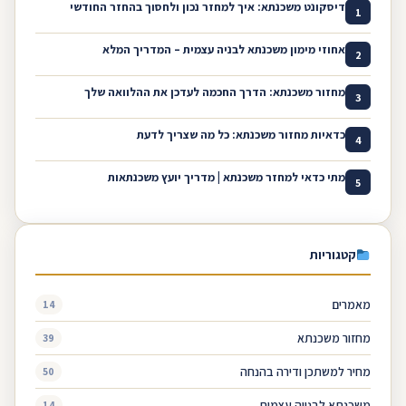
דיסקונט משכנתא: איך למחזר נכון ולחסוך בהחזר החודשי
1
אחוזי מימון משכנתא לבניה עצמית – המדריך המלא
2
מחזור משכנתא: הדרך החכמה לעדכן את ההלוואה שלך
3
כדאיות מחזור משכנתא: כל מה שצריך לדעת
4
מתי כדאי למחזר משכנתא | מדריך יועץ משכנתאות
5
קטגוריות
מאמרים
14
מחזור משכנתא
39
מחיר למשתכן ודירה בהנחה
50
משכנתא לבנייה עצמית
14