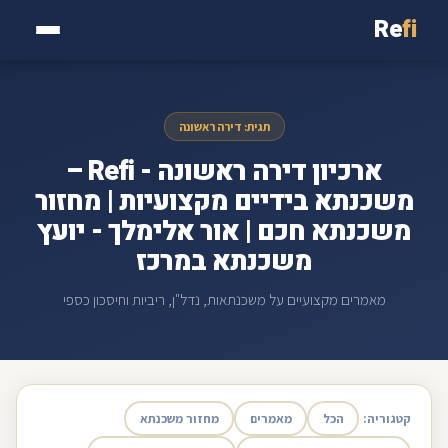
Re
fi
תגית: דירה ראשונה
ארכיון דירה ראשונה - Refi –
משכנתא בידיים מקצועיות | מחזור
משכנתא חכם | אור אלימלך - יועץ
משכנתא במרכז
מאמרים מקצועיים על משכנתאות, נדל"ן, ריביות וחיסכון כספי
קטגוריה:
הכל
מאמרים
מחזור משכנתא