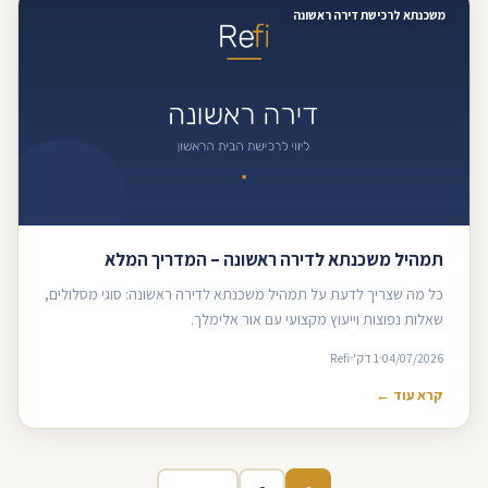
משכנתא לרכישת דירה ראשונה
תמהיל משכנתא לדירה ראשונה – המדריך המלא
כל מה שצריך לדעת על תמהיל משכנתא לדירה ראשונה: סוגי מסלולים,
שאלות נפוצות וייעוץ מקצועי עם אור אלימלך.
04/07/2026
1 דק'
Refi
קרא עוד ←