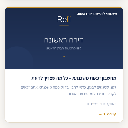
משכנתא לרכישת דירה ראשונה
מחשבון זכאות משכנתא – כל מה שצריך לדעת
לפני שניגשים לבנק, כדאי להבין בדיוק כמה משכנתא אתם זכאים
לקבל – וכיצד למקסם את הסכום.
19/07/2026
1 דק'
DTI
קרא עוד ←