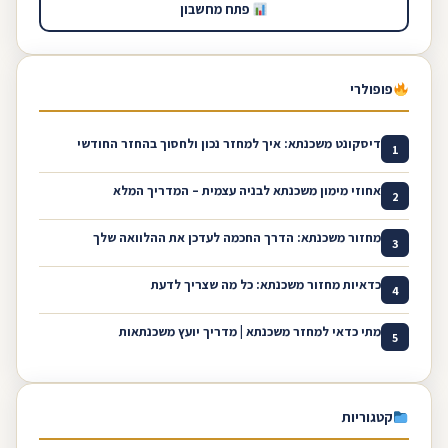
פתח מחשבון
פופולרי
דיסקונט משכנתא: איך למחזר נכון ולחסוך בהחזר החודשי
1
אחוזי מימון משכנתא לבניה עצמית – המדריך המלא
2
מחזור משכנתא: הדרך החכמה לעדכן את ההלוואה שלך
3
כדאיות מחזור משכנתא: כל מה שצריך לדעת
4
מתי כדאי למחזר משכנתא | מדריך יועץ משכנתאות
5
קטגוריות