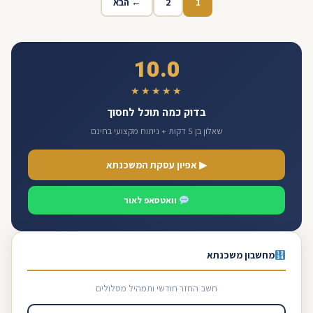
1
2
← הבא
10.0
★★★★★
בדוק כמה תוכל לחסוך
שאלון בן 5 דקות + ניתוח מקצועי בחינם
▶ אפיון עסקת המשכנתא
וואטסאפ לאור
מחשבון משכנתא
חשב החזר חודשי ותמהיל מסלולים