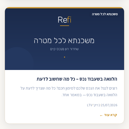
משכנתא לכל מטרה
הלוואה בשעבוד נכס – כל מה שחשוב לדעת
רוצים לנצל את הנכס שלכם למימון חכם? כל מה שצריך לדעת על
הלוואה בשעבוד נכס — במאמר אחד.
25/07/2026
1 דק'
LTV
קרא עוד ←