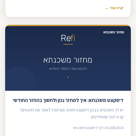
קרא עוד ←
מחזור משכנתא
דיסקונט משכנתא: איך למחזר נכון ולחסוך בהחזר החודשי
יש לך משכנתא בבנק דיסקונט ותוהה אם תוכל לשפר את התנאים?
קרא לפני שמחליטים.
02/08/2026
1 דק'
דיסקונט משכנתא