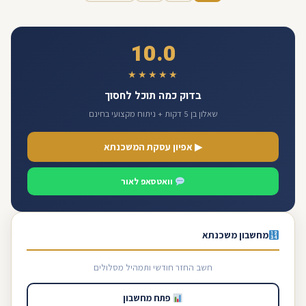
10.0
★★★★★
בדוק כמה תוכל לחסוך
שאלון בן 5 דקות + ניתוח מקצועי בחינם
▶ אפיון עסקת המשכנתא
וואטסאפ לאור
מחשבון משכנתא
חשב החזר חודשי ותמהיל מסלולים
פתח מחשבון