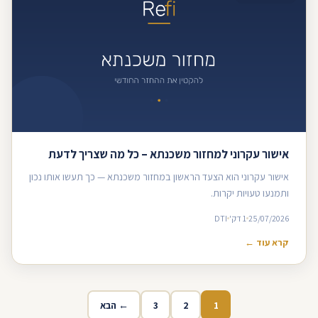
אישור עקרוני למחזור משכנתא – כל מה שצריך לדעת
אישור עקרוני הוא הצעד הראשון במחזור משכנתא — כך תעשו אותו נכון
ותמנעו טעויות יקרות.
25/07/2026
1 דק'
DTI
קרא עוד ←
1
2
3
← הבא