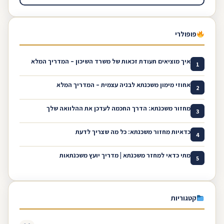
פופולרי
איך מוציאים תעודת זכאות של משרד השיכון – המדריך המלא
1
אחוזי מימון משכנתא לבניה עצמית – המדריך המלא
2
מחזור משכנתא: הדרך החכמה לעדכן את ההלוואה שלך
3
כדאיות מחזור משכנתא: כל מה שצריך לדעת
4
מתי כדאי למחזר משכנתא | מדריך יועץ משכנתאות
5
קטגוריות