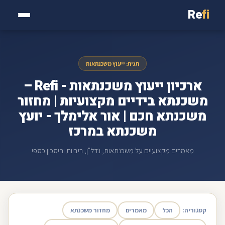
Re
fi
תגית: ייעוץ משכנתאות
ארכיון ייעוץ משכנתאות - Refi –
משכנתא בידיים מקצועיות | מחזור
משכנתא חכם | אור אלימלך - יועץ
משכנתא במרכז
מאמרים מקצועיים על משכנתאות, נדל"ן, ריביות וחיסכון כספי
קטגוריה:
הכל
מאמרים
מחזור משכנתא